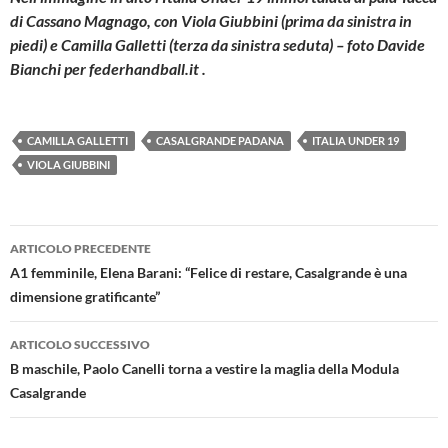
di Cassano Magnago, con Viola Giubbini (prima da sinistra in
piedi) e Camilla Galletti (terza da sinistra seduta) – foto Davide
Bianchi per federhandball.it .
CAMILLA GALLETTI
CASALGRANDE PADANA
ITALIA UNDER 19
VIOLA GIUBBINI
Navigazione
ARTICOLO PRECEDENTE
articolo
A1 femminile, Elena Barani: “Felice di restare, Casalgrande è una
dimensione gratificante”
ARTICOLO SUCCESSIVO
B maschile, Paolo Canelli torna a vestire la maglia della Modula
Casalgrande