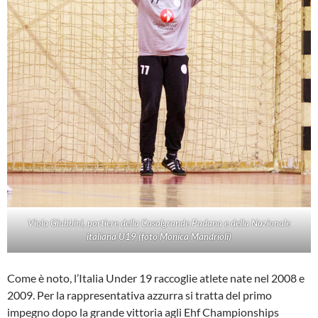
Viola Giubbini, portiere della Casalgrande Padana e della Nazionale
italiana U19 (foto Monica Mandrioli)
Come è noto, l’Italia Under 19 raccoglie atlete nate nel 2008 e
2009. Per la rappresentativa azzurra si tratta del primo
impegno dopo la grande vittoria agli Ehf Championships