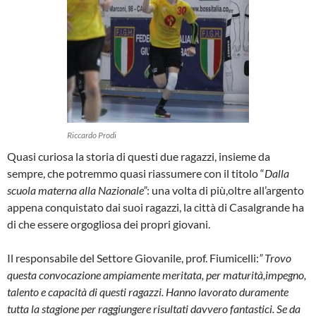
Riccardo Prodi
Quasi curiosa la storia di questi due ragazzi, insieme da
sempre, che potremmo quasi riassumere con il titolo “
Dalla
scuola materna alla Nazionale”
: una volta di più,oltre all’argento
appena conquistato dai suoi ragazzi, la città di Casalgrande ha
di che essere orgogliosa dei propri giovani.
Il responsabile del Settore Giovanile, prof. Fiumicelli:
” Trovo
questa convocazione ampiamente meritata, per maturità,impegno,
talento e capacità di questi ragazzi. Hanno lavorato duramente
tutta la stagione per raggiungere risultati davvero fantastici. Se da