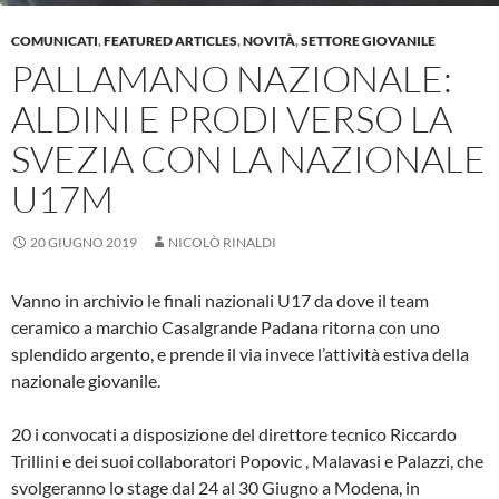
COMUNICATI
,
FEATURED ARTICLES
,
NOVITÀ
,
SETTORE GIOVANILE
PALLAMANO NAZIONALE:
ALDINI E PRODI VERSO LA
SVEZIA CON LA NAZIONALE
U17M
20 GIUGNO 2019
NICOLÒ RINALDI
Vanno in archivio le finali nazionali U17 da dove il team
ceramico a marchio Casalgrande Padana ritorna con uno
splendido argento, e prende il via invece l’attività estiva della
nazionale giovanile.
20 i convocati a disposizione del direttore tecnico Riccardo
Trillini e dei suoi collaboratori Popovic , Malavasi e Palazzi, che
svolgeranno lo stage dal 24 al 30 Giugno a Modena, in