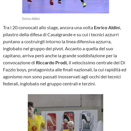
Enrico Aldini
Tra i 20 convocati allo stage, ancora una volta
Enrico Aldin
i,
pilastro della difesa di Casalgrande e su cui i tecnici azzurri
puntano a costruirgli intorno la linea difensiva azzurra,
inglobato nel gruppo dei pivot. Accanto a quella del suo
capitano, arriva però anche la grande soddisfazione per la
convocazione di
Riccardo Prodi,
il velocissimo centrale dei Di
Fazzio boys, protagonista alle finali nazionali, la cui rapidità ed
agonismo non sono passati inosservati agli occhi dei tecnici
federali, inglobato nel gruppo centrali e terzini.