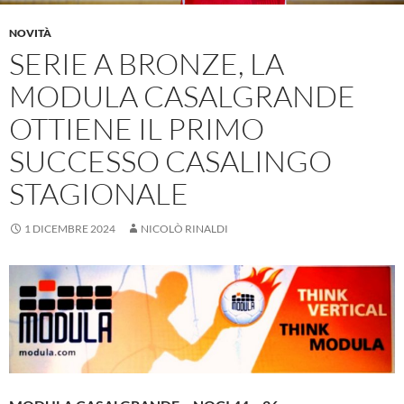
NOVITÀ
SERIE A BRONZE, LA
MODULA CASALGRANDE
OTTIENE IL PRIMO
SUCCESSO CASALINGO
STAGIONALE
1 DICEMBRE 2024
NICOLÒ RINALDI