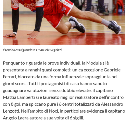
Il terzino casalgrandese Emanuele Seghizzi
Per quanto riguarda le prove individuali, la Modula si è
presentata a ranghi quasi completi: unica eccezione Gabriele
Ferrari, bloccato da una forma influenzale sopraggiunta nei
giorni scorsi. Tutti i protagonisti di casa hanno saputo
guadagnare valutazioni senza dubbio elevate: il capitano
Mattia Lamberti si è laureato miglior realizzatore dell’incontro
con 8 gol, ma spiccano pure i 6 centri totalizzati da Alessandro
Lenzotti. Nell’ambito di Noci, in particolare evidenza il capitano
Angelo Laera autore a sua volta di 6 sigilli.