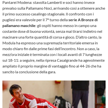
Pantarei Modena: stavolta Lamberti e soci hanno invece
prevalso sulla Pallamano Noci, arrivando così a ottenere anche
il primo successo casalingo stagionale. Il confronto con i
pugliesi era valevole per il 7° turno della
serie A Bronze di
pallamano maschile
: gli ospiti hanno messo in campo una
costante dose di buona volontà, senza mai tirarsi indietro nel
macinare una forte quantità di corsa e gioco. D’altro canto, la
Modula ha espresso una supremazia territoriale emersa in
modo chiaro fin dalle prime fasi dell’incontro. Non a caso, la
mezz’ora iniziale è terminata con i locali avanti di 7 lunghezze
sul 18-11: a seguire, nella ripresa Casalgrande ha agevolmente
ampliato il proprio margine di vantaggio fino al 44-26 che ha
sancito la conclusione della gara.