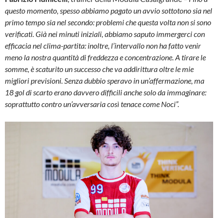
questo momento, spesso abbiamo pagato un avvio sottotono sia nel
primo tempo sia nel secondo: problemi che questa volta non si sono
verificati. Già nei minuti iniziali, abbiamo saputo immergerci con
efficacia nel clima-partita: inoltre, l’intervallo non ha fatto venir
meno la nostra quantità di freddezza e concentrazione. A tirare le
somme, è scaturito un successo che va addirittura oltre le mie
migliori previsioni. Senza dubbio speravo in un’affermazione, ma
18 gol di scarto erano davvero difficili anche solo da immaginare:
soprattutto contro un’avversaria così tenace come Noci”.