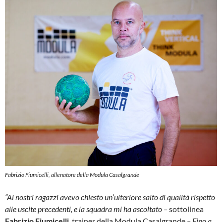
Fabrizio Fiumicelli, allenatore della Modula Casalgrande
“Ai nostri ragazzi avevo chiesto un’ulteriore salto di qualità rispetto
alle uscite precedenti, e la squadra mi ha ascoltato –
sottolinea
Fabrizio Fiumicelli
, trainer della Modula Casalgrande
– Fino a