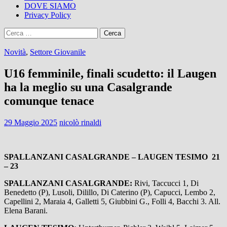
DOVE SIAMO
Privacy Policy
Ricerca
per:
Novità
,
Settore Giovanile
U16 femminile, finali scudetto: il Laugen
ha la meglio su una Casalgrande
comunque tenace
29 Maggio 2025
nicolò rinaldi
SPALLANZANI CASALGRANDE – LAUGEN TESIMO 21
– 23
SPALLANZANI CASALGRANDE:
Rivi, Taccucci 1, Di
Benedetto (P), Lusoli, Dilillo, Di Caterino (P), Capucci, Lembo 2,
Capellini 2, Maraia 4, Galletti 5, Giubbini G., Folli 4, Bacchi 3. All.
Elena Barani.