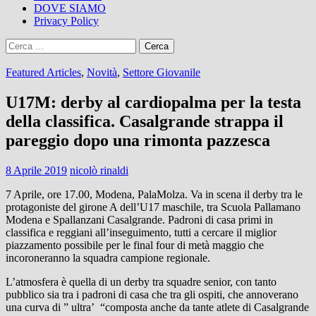
DOVE SIAMO
Privacy Policy
Ricerca
per:
Featured Articles
,
Novità
,
Settore Giovanile
U17M: derby al cardiopalma per la testa
della classifica. Casalgrande strappa il
pareggio dopo una rimonta pazzesca
8 Aprile 2019
nicolò rinaldi
7 Aprile, ore 17.00, Modena, PalaMolza. Va in scena il derby tra le
protagoniste del girone A dell’U17 maschile, tra Scuola Pallamano
Modena e Spallanzani Casalgrande. Padroni di casa primi in
classifica e reggiani all’inseguimento, tutti a cercare il miglior
piazzamento possibile per le final four di metà maggio che
incoroneranno la squadra campione regionale.
L’atmosfera è quella di un derby tra squadre senior, con tanto
pubblico sia tra i padroni di casa che tra gli ospiti, che annoverano
una curva di ” ultra’ “composta anche da tante atlete di Casalgrande