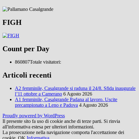
FIGH
Count per Day
860807
Totale visitatori:
Articoli recenti
A2 femminile, Casalgrande si raduna il 24/8. Sfida inaugurale
l’11 ottobre a Camerano
6 Agosto 2026
A1 femminile, Casalgrande Padana al lavoro. Uscite
precampionato a Leno e Padova
4 Agosto 2026
Proudly powered by WordPress
Il presente sito fa uso di cookie anche di terze parti. Si rinvia
all'informativa estesa per ulteriori informazioni.
La prosecuzione nella navigazione comporta l'accettazione dei
cookie.
OK
Informativa