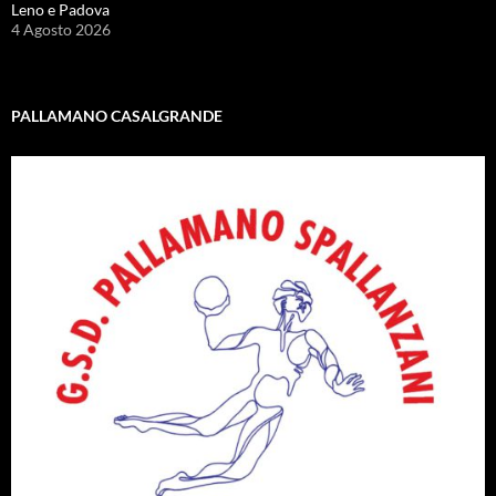
Leno e Padova
4 Agosto 2026
PALLAMANO CASALGRANDE