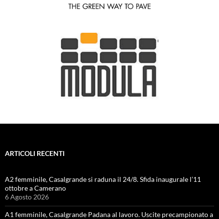
ARTICOLI RECENTI
A2 femminile, Casalgrande si raduna il 24/8. Sfida inaugurale l’11
ottobre a Camerano
6 Agosto 2026
A1 femminile, Casalgrande Padana al lavoro. Uscite precampionato a