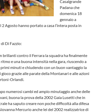
Casalgrande
Padana che
domenica 18
gennaio a
l 2 Agosto hanno portato a casa l’intera posta in
 di Di Fazzio:
 brillanti contro il Ferrara la squadra ha finalmente
ritmo e una buona intensità nella gara, riuscendo a
 primi minuti e chiudendo con un buon vantaggio la
 gioco grazie alle parate della Montanari e alle azioni
rtoni-Orlandi.
po numerosi cambi ed ampio minutaggio anche delle
ovani, buona la prova della 2002 Gaia Lusetti che in
trale ha saputo creare non poche difficoltà alla difesa
 Giovanna Mercurio anche lei del 2002 realizzatrice di