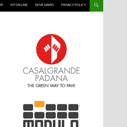
IP
KIT ON LINE
DOVE SIAMO
PRIVACY POLICY