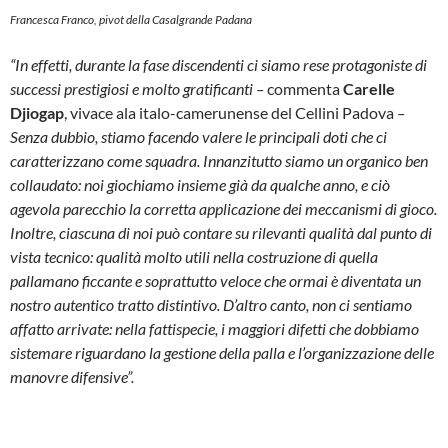
Francesca Franco, pivot della Casalgrande Padana
“In effetti, durante la fase discendenti ci siamo rese protagoniste di
successi prestigiosi e molto gratificanti –
commenta
Carelle
Djiogap
, vivace ala italo-camerunense del Cellini Padova
–
Senza dubbio, stiamo facendo valere le principali doti che ci
caratterizzano come squadra. Innanzitutto siamo un organico ben
collaudato: noi giochiamo insieme già da qualche anno, e ciò
agevola parecchio la corretta applicazione dei meccanismi di gioco.
Inoltre, ciascuna di noi può contare su rilevanti qualità dal punto di
vista tecnico: qualità molto utili nella costruzione di quella
pallamano ficcante e soprattutto veloce che ormai è diventata un
nostro autentico tratto distintivo. D’altro canto, non ci sentiamo
affatto arrivate: nella fattispecie, i maggiori difetti che dobbiamo
sistemare riguardano la gestione della palla e l’organizzazione delle
manovre difensive”.