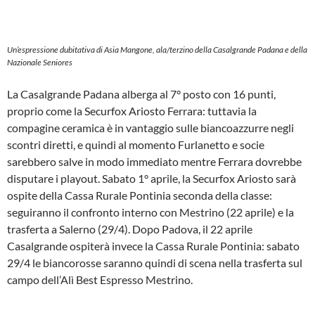
Un’espressione dubitativa di Asia Mangone, ala/terzino della Casalgrande Padana e della
Nazionale Seniores
La Casalgrande Padana alberga al 7° posto con 16 punti,
proprio come la Securfox Ariosto Ferrara: tuttavia la
compagine ceramica è in vantaggio sulle biancoazzurre negli
scontri diretti, e quindi al momento Furlanetto e socie
sarebbero salve in modo immediato mentre Ferrara dovrebbe
disputare i playout. Sabato 1° aprile, la Securfox Ariosto sarà
ospite della Cassa Rurale Pontinia seconda della classe:
seguiranno il confronto interno con Mestrino (22 aprile) e la
trasferta a Salerno (29/4). Dopo Padova, il 22 aprile
Casalgrande ospiterà invece la Cassa Rurale Pontinia: sabato
29/4 le biancorosse saranno quindi di scena nella trasferta sul
campo dell’Alì Best Espresso Mestrino.