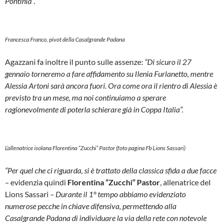
Pontinia”.
Francesca Franco, pivot della Casalgrande Padana
Agazzani fa inoltre il punto sulle assenze:
“Di sicuro il 27
gennaio torneremo a fare affidamento su Ilenia Furlanetto, mentre
Alessia Artoni sarà ancora fuori. Ora come ora il rientro di Alessia è
previsto tra un mese, ma noi continuiamo a sperare
ragionevolmente di poterla schierare già in Coppa Italia”.
L’allenatrice isolana Florentina “Zucchi” Pastor (foto pagina Fb Lions Sassari)
“Per quel che ci riguarda, si è trattato della classica sfida a due facce
–
evidenzia quindi
Florentina “Zucchi” Pastor
, allenatrice del
Lions Sassari
– Durante il 1° tempo abbiamo evidenziato
numerose pecche in chiave difensiva, permettendo alla
Casalgrande Padana di individuare la via della rete con notevole