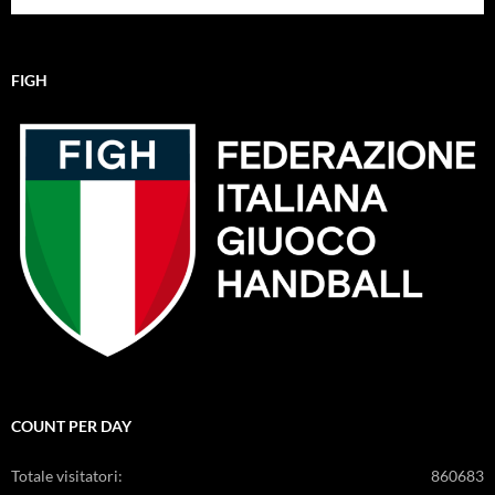
FIGH
COUNT PER DAY
Totale visitatori:
860683