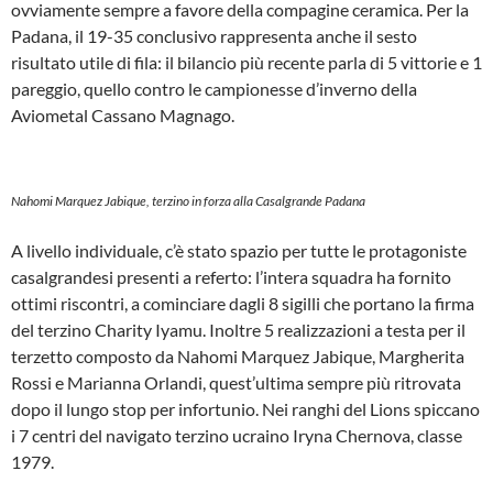
ovviamente sempre a favore della compagine ceramica. Per la
Padana, il 19-35 conclusivo rappresenta anche il sesto
risultato utile di fila: il bilancio più recente parla di 5 vittorie e 1
pareggio, quello contro le campionesse d’inverno della
Aviometal Cassano Magnago.
Nahomi Marquez Jabique, terzino in forza alla Casalgrande Padana
A livello individuale, c’è stato spazio per tutte le protagoniste
casalgrandesi presenti a referto: l’intera squadra ha fornito
ottimi riscontri, a cominciare dagli 8 sigilli che portano la firma
del terzino Charity Iyamu. Inoltre 5 realizzazioni a testa per il
terzetto composto da Nahomi Marquez Jabique, Margherita
Rossi e Marianna Orlandi, quest’ultima sempre più ritrovata
dopo il lungo stop per infortunio. Nei ranghi del Lions spiccano
i 7 centri del navigato terzino ucraino Iryna Chernova, classe
1979.