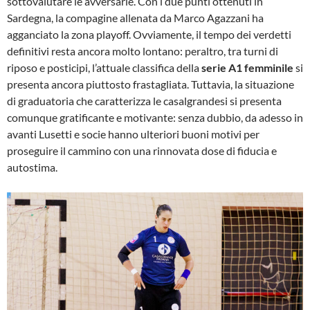
sottovalutare le avversarie. Con i due punti ottenuti in
Sardegna, la compagine allenata da Marco Agazzani ha
agganciato la zona playoff. Ovviamente, il tempo dei verdetti
definitivi resta ancora molto lontano: peraltro, tra turni di
riposo e posticipi, l’attuale classifica della
serie A1 femminile
si
presenta ancora piuttosto frastagliata. Tuttavia, la situazione
di graduatoria che caratterizza le casalgrandesi si presenta
comunque gratificante e motivante: senza dubbio, da adesso in
avanti Lusetti e socie hanno ulteriori buoni motivi per
proseguire il cammino con una rinnovata dose di fiducia e
autostima.