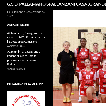
Cerca
G.S.D. PALLAMANO SPALLANZANI CASALGRAND
La Pallamano a Casalgrande dal
1982
ARTICOLI RECENTI
A2 femminile, Casalgrande si
raduna il 24/8. Sfida inaugurale
l’11 ottobre a Camerano
6 Agosto 2026
A1 femminile, Casalgrande
Padana al lavoro. Uscite
precampionato a Leno e
Padova
4 Agosto 2026
PALLAMANO CASALGRANDE