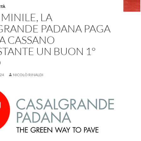
ITÀ
MINILE, LA
GRANDE PADANA PAGA
 A CASSANO
TANTE UN BUON 1°
O
24
NICOLÒ RINALDI