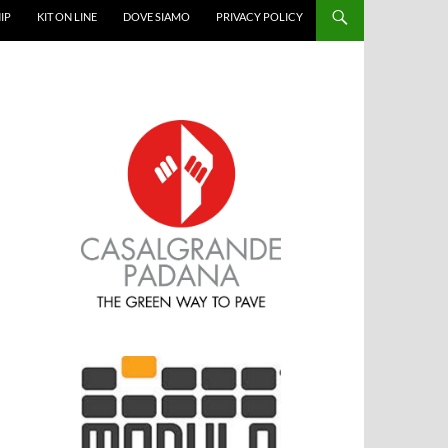
IP
KIT ON LINE
DOVE SIAMO
PRIVACY POLICY