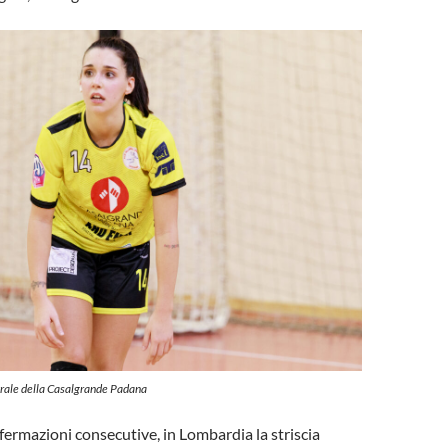
trale della Casalgrande Padana
ermazioni consecutive, in Lombardia la striscia