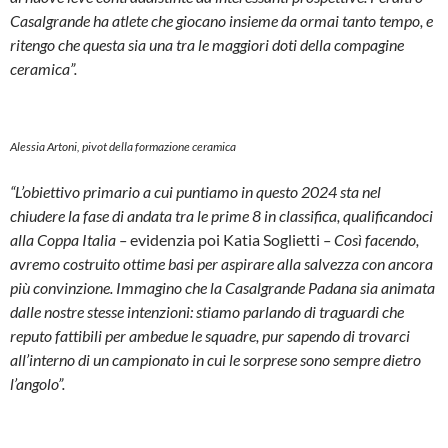
Casalgrande ha atlete che giocano insieme da ormai tanto tempo, e
ritengo che questa sia una tra le maggiori doti della compagine
ceramica”.
Alessia Artoni, pivot della formazione ceramica
“L’obiettivo primario a cui puntiamo in questo 2024 sta nel
chiudere la fase di andata tra le prime 8 in classifica, qualificandoci
alla Coppa Italia –
evidenzia poi Katia Soglietti
– Così facendo,
avremo costruito ottime basi per aspirare alla salvezza con ancora
più convinzione. Immagino che la Casalgrande Padana sia animata
dalle nostre stesse intenzioni: stiamo parlando di traguardi che
reputo fattibili per ambedue le squadre, pur sapendo di trovarci
all’interno di un campionato in cui le sorprese sono sempre dietro
l’angolo”.