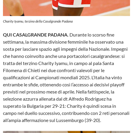
Charity Iyamu, terzino della Casalgrande Padana
QUI CASALGRANDE PADANA.
Durante lo scorso fine
settimana, la massima divisione femminile ha osservato una
sosta per lasciare spazio agli impegni della Nazionale. Impegni
che hanno coinvolto anche una portacolori casalgrandese: si
tratta del terzino Charity Iyamu, in campo al pala Santa
Filomena di Chieti nei due confronti valevoli per le
qualificazioni ai Campionati mondiali 2025. L’Italia ha vinto
entrambe le sfide, ottenendo così l’accesso ai decisivi playoff
previsti nel prossimo mese di aprile. Nella fattispecie, la
selezione azzurra allenata dal dt Alfredo Rodriguez ha
superato la Bulgaria per 29-21: Charity è quindi scesa in
campo nel duello successivo, contribuendo con 2 reti personali
all’ampia affermazione sul Lussemburgo (39-20).