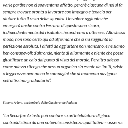
varie partite non ci spaventano affatto, perchè ciascuna di noi si fa
sempre trovare pronta a lavorare con impegno e tenacia per
aiutare tutto il resto della squadra. Un valore aggiunto che
emergerà anche contro Ferrara: di questo sono sicura,
indipendentemente dal risultato che andremo a ottenere. Allo stesso
modo, non sono certo qui ad affermare che si sia raggiunta la
perfezione assoluta. I difetti da aggiustare non mancano, e ne siamo
ben consapevoli: d’altronde, niente di allarmante e niente che possa
giustificare un calo dal punto di vista del morale. Peraltro adesso
come adesso ritengo che nessun organico sia esente da limiti, sviste
o leggerezze: nemmeno le compagini che al momento navigano
nell’altissima graduatoria”.
Simona Artoni, ala/centrale della Casalgrande Padana
“La Securfox Ariosto può contare su un’intelaiatura di gioco
contraddistinta da una notevole consistenza qualitativa –
osserva