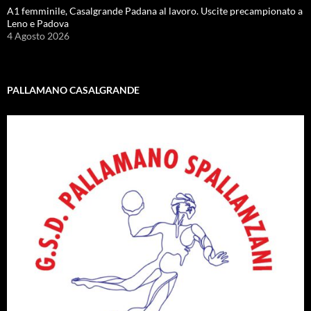
A1 femminile, Casalgrande Padana al lavoro. Uscite precampionato a
Leno e Padova
4 Agosto 2026
PALLAMANO CASALGRANDE