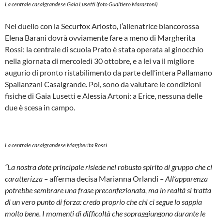
La centrale casalgrandese Gaia Lusetti (foto Gualtiero Marastoni)
Nel duello con la Securfox Ariosto, l’allenatrice biancorossa
Elena Barani dovrà ovviamente fare a meno di Margherita
Rossi: la centrale di scuola Prato è stata operata al ginocchio
nella giornata di mercoledì 30 ottobre, e a lei va il migliore
augurio di pronto ristabilimento da parte dell’intera Pallamano
Spallanzani Casalgrande. Poi, sono da valutare le condizioni
fisiche di Gaia Lusetti e Alessia Artoni: a Erice, nessuna delle
due è scesa in campo.
La centrale casalgrandese Margherita Rossi
“La nostra dote principale risiede nel robusto spirito di gruppo che ci
caratterizza –
afferma decisa Marianna Orlandi
– All’apparenza
potrebbe sembrare una frase preconfezionata, ma in realtà si tratta
di un vero punto di forza: credo proprio che chi ci segue lo sappia
molto bene. I momenti di difficoltà che sopraggiungono durante le