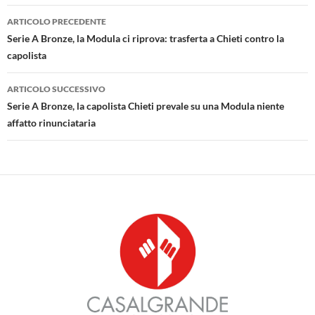
Navigazione
ARTICOLO PRECEDENTE
articolo
Serie A Bronze, la Modula ci riprova: trasferta a Chieti contro la
capolista
ARTICOLO SUCCESSIVO
Serie A Bronze, la capolista Chieti prevale su una Modula niente
affatto rinunciataria