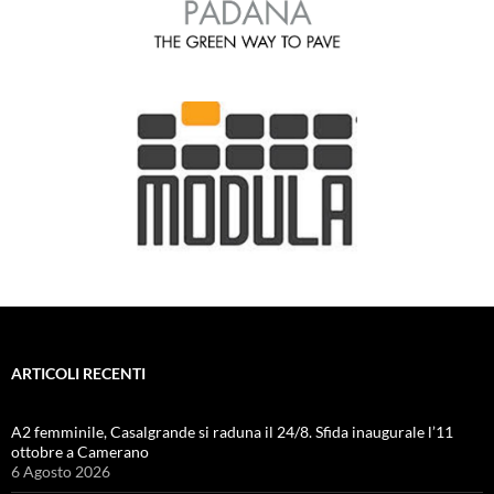
ARTICOLI RECENTI
A2 femminile, Casalgrande si raduna il 24/8. Sfida inaugurale l’11
ottobre a Camerano
6 Agosto 2026