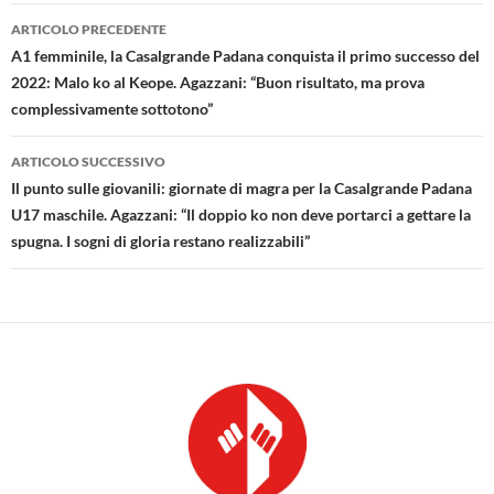
Navigazione
ARTICOLO PRECEDENTE
articolo
A1 femminile, la Casalgrande Padana conquista il primo successo del
2022: Malo ko al Keope. Agazzani: “Buon risultato, ma prova
complessivamente sottotono”
ARTICOLO SUCCESSIVO
Il punto sulle giovanili: giornate di magra per la Casalgrande Padana
U17 maschile. Agazzani: “Il doppio ko non deve portarci a gettare la
spugna. I sogni di gloria restano realizzabili”