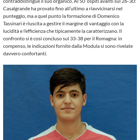
contraddistingue il suo organico. Al 50′ ospiti avanti sul 26-30:
Casalgrande ha provato fino all’ultimo a riavvicinarsi nel
punteggio, ma a quel punto la formazione di Domenico
Tassinari è riuscita a gestire il margine di vantaggio con la
lucidità e l’efficienza che tipicamente la caratterizzano. Il
confronto si è così concluso sul 33-38 per il Romagna: in
compenso, le indicazioni fornite dalla Modula si sono rivelate
davvero confortanti.