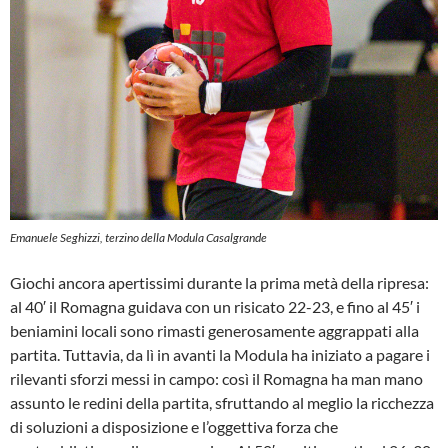
Emanuele Seghizzi, terzino della Modula Casalgrande
Giochi ancora apertissimi durante la prima metà della ripresa:
al 40′ il Romagna guidava con un risicato 22-23, e fino al 45′ i
beniamini locali sono rimasti generosamente aggrappati alla
partita. Tuttavia, da lì in avanti la Modula ha iniziato a pagare i
rilevanti sforzi messi in campo: così il Romagna ha man mano
assunto le redini della partita, sfruttando al meglio la ricchezza
di soluzioni a disposizione e l’oggettiva forza che