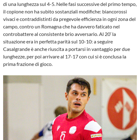
di una lunghezza sul 4-5. Nelle fasi successive del primo tempo,
il copione non ha subìto sostanziali modifiche: biancorossi
vivaci e contraddistinti da pregevole efficienza in ogni zona del
campo, contro un Romagna che ha davvero faticato nel
controbattere al consistente brio avversario. Al 20′ la
situazione era in perfetta parità sul 10-10: a seguire
Casalgrande è anche riuscita a portarsi in vantaggio per due
lunghezze, per poi arrivare al 17-17 con cui si è conclusa la
prima frazione di gioco.