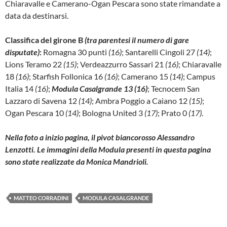
Chiaravalle e Camerano-Ogan Pescara sono state rimandate a
data da destinarsi.
Classifica del girone B
(tra parentesi il numero di gare
disputate)
:
Romagna 30 punti
(16)
; Santarelli Cingoli 27
(14)
;
Lions Teramo 22
(15)
; Verdeazzurro Sassari 21
(16)
; Chiaravalle
18
(16)
; Starfish Follonica 16
(16)
; Camerano 15
(14)
; Campus
Italia 14
(16)
;
Modula Casalgrande 13 (16)
; Tecnocem San
Lazzaro di Savena 12
(14)
; Ambra Poggio a Caiano 12
(15)
;
Ogan Pescara 10
(14)
; Bologna United 3
(17)
; Prato 0
(17)
.
Nella foto a inizio pagina, il pivot biancorosso Alessandro
Lenzotti. Le immagini della Modula presenti in questa pagina
sono state realizzate da Monica Mandrioli.
MATTEO CORRADINI
MODULA CASALGRANDE