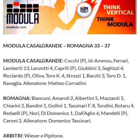
MODULA CASALGRANDE – ROMAGNA 33 – 37
MODULA CASALGRANDE:
Cocchi (P), Id-Ammou, Ferrari,
Lamberti 13, Lenzotti 4, Caprili (P), Giubbini 3, Seghizzi 4,
Ricciardo (P), Oliva, Toro K. 4, Strozzi 1, Bacchi 3, Toro D. 1,
Ravaglia. Allenatore: Matteo Corradini.
ROMAGNA:
Bianconi, Amaroli 2, Albertini 5, Mazzanti 5,
Chiarini 2, Bandini 1, Gollini 1, Tassinari F. 8, Tondini, Rotaru 4,
Redaelli (P), Nori, Di Domenico 1, Dall’Aglio 6, Mandelli (P),
Ceroni 2. Allenatore: Domenico Tassinari.
ARBITRI:
Wieser e Pipitone.