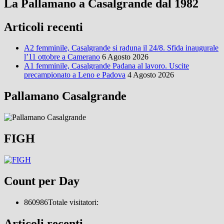
La Pallamano a Casalgrande dal 1982
Articoli recenti
A2 femminile, Casalgrande si raduna il 24/8. Sfida inaugurale
l’11 ottobre a Camerano
6 Agosto 2026
A1 femminile, Casalgrande Padana al lavoro. Uscite
precampionato a Leno e Padova
4 Agosto 2026
Pallamano Casalgrande
FIGH
Count per Day
860986
Totale visitatori:
Articoli recenti