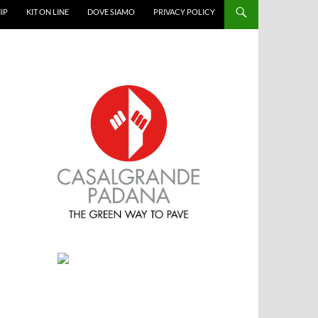
IP
KIT ON LINE
DOVE SIAMO
PRIVACY POLICY