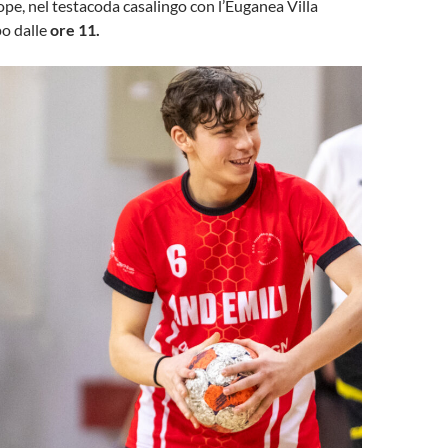
ope, nel testacoda casalingo con l’Euganea Villa
po dalle
ore 11.