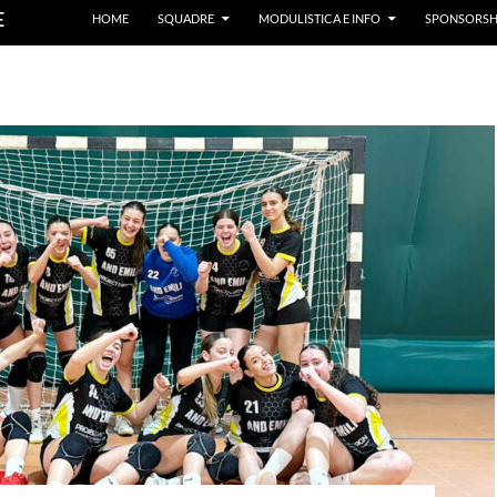
E
HOME
SQUADRE
MODULISTICA E INFO
SPONSORSH