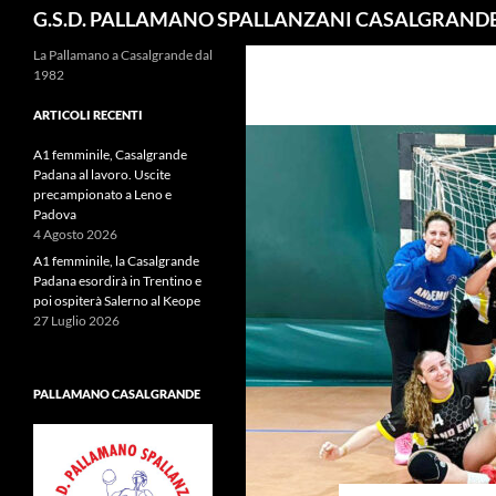
Cerca
G.S.D. PALLAMANO SPALLANZANI CASALGRAND
La Pallamano a Casalgrande dal
1982
ARTICOLI RECENTI
A1 femminile, Casalgrande
Padana al lavoro. Uscite
precampionato a Leno e
Padova
4 Agosto 2026
A1 femminile, la Casalgrande
Padana esordirà in Trentino e
poi ospiterà Salerno al Keope
27 Luglio 2026
PALLAMANO CASALGRANDE