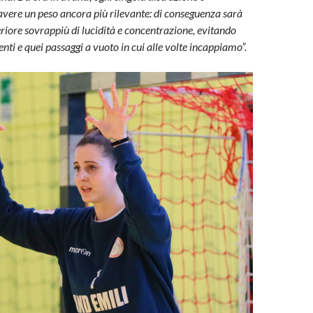
avere un peso ancora più rilevante: di conseguenza sarà
eriore sovrappiù di lucidità e concentrazione, evitando
ti e quei passaggi a vuoto in cui alle volte incappiamo”.