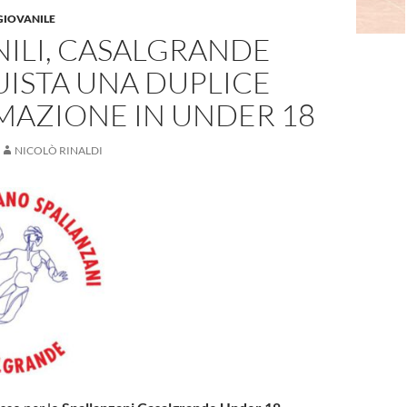
GIOVANILE
ILI, CASALGRANDE
ISTA UNA DUPLICE
MAZIONE IN UNDER 18
NICOLÒ RINALDI