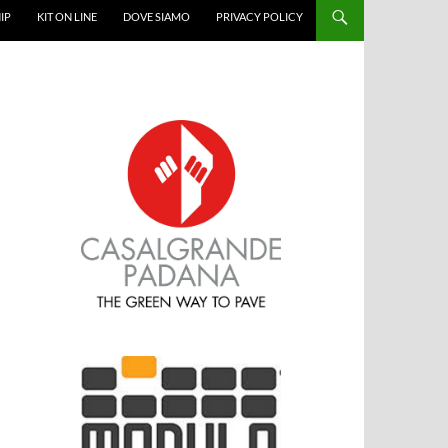
IP
KIT ON LINE
DOVE SIAMO
PRIVACY POLICY