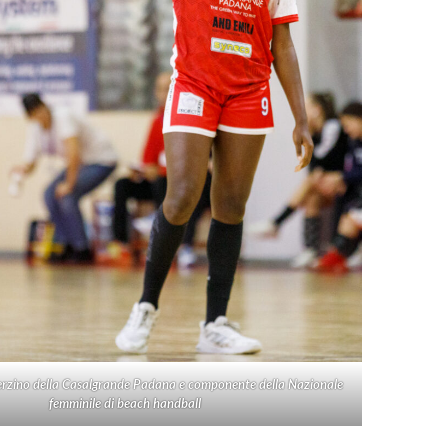
erzino della Casalgrande Padana e componente della Nazionale
femminile di beach handball