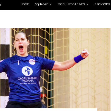
E
HOME
SQUADRE
MODULISTICA E INFO
SPONSORSH