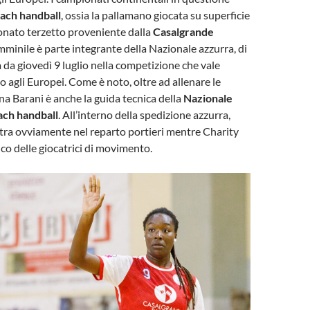
ach handball
, ossia la pallamano giocata su superficie
sonato terzetto proveniente dalla
Casalgrande
mminile è parte integrante della Nazionale azzurra, di
 da giovedì 9 luglio nella competizione che vale
o agli Europei. Come è noto, oltre ad allenare le
na Barani è anche la guida tecnica della
Nazionale
ach handball
. All’interno della spedizione azzurra,
entra ovviamente nel reparto portieri mentre Charity
nco delle giocatrici di movimento.