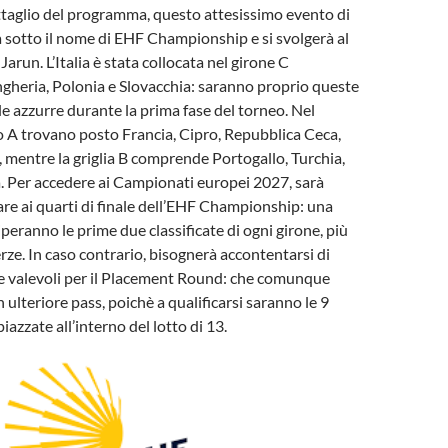
taglio del programma, questo attesissimo evento di
a sotto il nome di EHF Championship e si svolgerà al
arun. L’Italia è stata collocata nel girone C
gheria, Polonia e Slovacchia: saranno proprio queste
le azzurre durante la prima fase del torneo. Nel
A trovano posto Francia, Cipro, Repubblica Ceca,
, mentre la griglia B comprende Portogallo, Turchia,
a. Per accedere ai Campionati europei 2027, sarà
are ai quarti di finale dell’EHF Championship: una
iperanno le prime due classificate di ogni girone, più
erze. In caso contrario, bisognerà accontentarsi di
de valevoli per il Placement Round: che comunque
ulteriore pass, poichè a qualificarsi saranno le 9
azzate all’interno del lotto di 13.