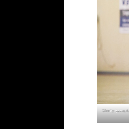
Charity Iyamu, t