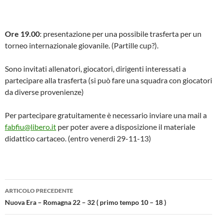
Ore 19.00
: presentazione per una possibile trasferta per un
torneo internazionale giovanile. (Partille cup?).
Sono invitati allenatori, giocatori, dirigenti interessati a
partecipare alla trasferta (si può fare una squadra con giocatori
da diverse provenienze)
Per partecipare gratuitamente è necessario inviare una mail a
fabfiu@libero.it
per poter avere a disposizione il materiale
didattico cartaceo. (entro venerdi 29-11-13)
Navigazione
ARTICOLO PRECEDENTE
articolo
Nuova Era – Romagna 22 – 32 ( primo tempo 10 – 18 )