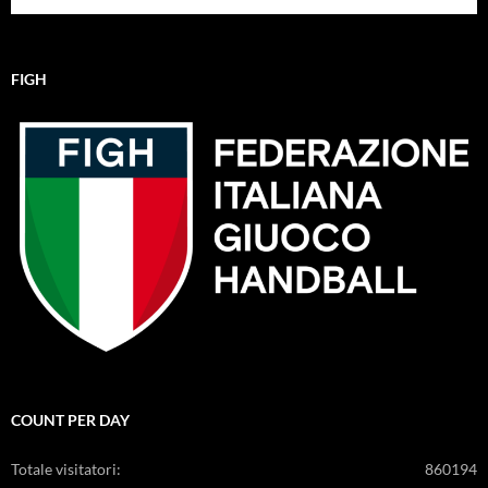
FIGH
COUNT PER DAY
Totale visitatori:
860194