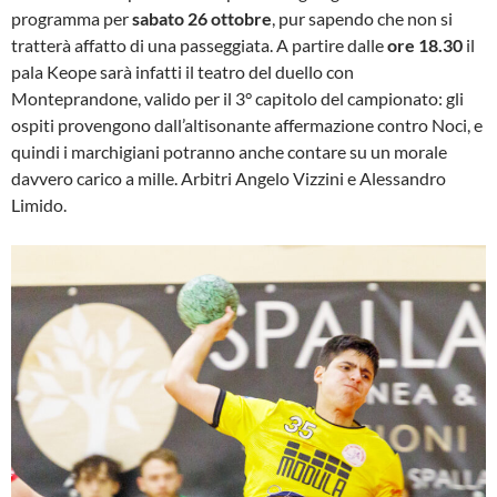
programma per
sabato 26 ottobre
, pur sapendo che non si
tratterà affatto di una passeggiata. A partire dalle
ore 18.30
il
pala Keope sarà infatti il teatro del duello con
Monteprandone, valido per il 3° capitolo del campionato: gli
ospiti provengono dall’altisonante affermazione contro Noci, e
quindi i marchigiani potranno anche contare su un morale
davvero carico a mille. Arbitri Angelo Vizzini e Alessandro
Limido.