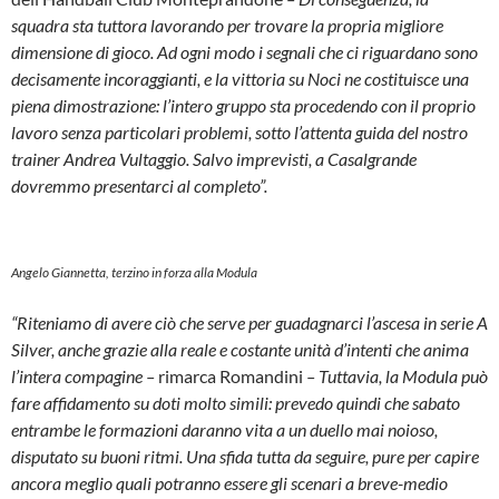
squadra sta tuttora lavorando per trovare la propria migliore
dimensione di gioco. Ad ogni modo i segnali che ci riguardano sono
decisamente incoraggianti, e la vittoria su Noci ne costituisce una
piena dimostrazione: l’intero gruppo sta procedendo con il proprio
lavoro senza particolari problemi, sotto l’attenta guida del nostro
trainer Andrea Vultaggio. Salvo imprevisti, a Casalgrande
dovremmo presentarci al completo”.
Angelo Giannetta, terzino in forza alla Modula
“Riteniamo di avere ciò che serve per guadagnarci l’ascesa in serie A
Silver, anche grazie alla reale e costante unità d’intenti che anima
l’intera compagine –
rimarca Romandini
– Tuttavia, la Modula può
fare affidamento su doti molto simili: prevedo quindi che sabato
entrambe le formazioni daranno vita a un duello mai noioso,
disputato su buoni ritmi. Una sfida tutta da seguire, pure per capire
ancora meglio quali potranno essere gli scenari a breve-medio