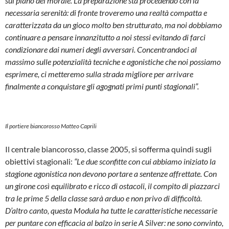
sul piano del morale. La preparazione sta procedendo con la
necessaria serenità: di fronte troveremo una realtà compatta e
caratterizzata da un gioco molto ben strutturato, ma noi dobbiamo
continuare a pensare innanzitutto a noi stessi evitando di farci
condizionare dai numeri degli avversari. Concentrandoci al
massimo sulle potenzialità tecniche e agonistiche che noi possiamo
esprimere, ci metteremo sulla strada migliore per arrivare
finalmente a conquistare gli agognati primi punti stagionali”.
Il portiere biancorosso Matteo Caprili
Il centrale biancorosso, classe 2005, si sofferma quindi sugli
obiettivi stagionali:
“Le due sconfitte con cui abbiamo iniziato la
stagione agonistica non devono portare a sentenze affrettate. Con
un girone così equilibrato e ricco di ostacoli, il compito di piazzarci
tra le prime 5 della classe sarà arduo e non privo di difficoltà.
D’altro canto, questa Modula ha tutte le caratteristiche necessarie
per puntare con efficacia al balzo in serie A Silver: ne sono convinto,