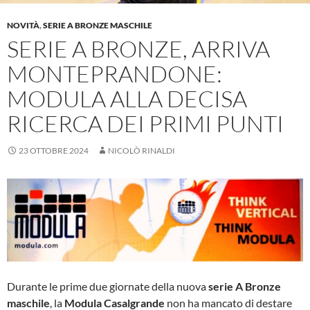
NOVITÀ
,
SERIE A BRONZE MASCHILE
SERIE A BRONZE, ARRIVA
MONTEPRANDONE:
MODULA ALLA DECISA
RICERCA DEI PRIMI PUNTI
23 OTTOBRE 2024
NICOLÒ RINALDI
Durante le prime due giornate della nuova
serie A Bronze
maschile
, la
Modula Casalgrande
non ha mancato di destare