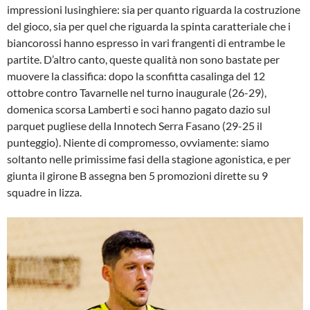
impressioni lusinghiere: sia per quanto riguarda la costruzione
del gioco, sia per quel che riguarda la spinta caratteriale che i
biancorossi hanno espresso in vari frangenti di entrambe le
partite. D’altro canto, queste qualità non sono bastate per
muovere la classifica: dopo la sconfitta casalinga del 12
ottobre contro Tavarnelle nel turno inaugurale (26-29),
domenica scorsa Lamberti e soci hanno pagato dazio sul
parquet pugliese della Innotech Serra Fasano (29-25 il
punteggio). Niente di compromesso, ovviamente: siamo
soltanto nelle primissime fasi della stagione agonistica, e per
giunta il girone B assegna ben 5 promozioni dirette su 9
squadre in lizza.