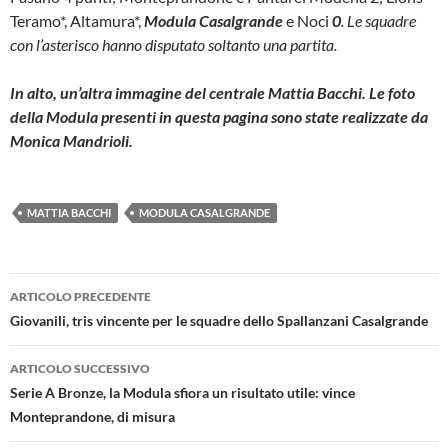
Teramo*, Altamura*,
Modula Casalgrande
e Noci
0
. Le squadre
con l’asterisco hanno disputato soltanto una partita.
In alto, un’altra immagine del centrale Mattia Bacchi. Le foto
della Modula presenti in questa pagina sono state realizzate da
Monica Mandrioli.
MATTIA BACCHI
MODULA CASALGRANDE
Navigazione
ARTICOLO PRECEDENTE
articolo
Giovanili, tris vincente per le squadre dello Spallanzani Casalgrande
ARTICOLO SUCCESSIVO
Serie A Bronze, la Modula sfiora un risultato utile: vince
Monteprandone, di misura