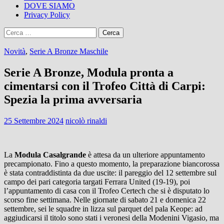
DOVE SIAMO
Privacy Policy
Ricerca
per:
Novità
,
Serie A Bronze Maschile
Serie A Bronze, Modula pronta a
cimentarsi con il Trofeo Città di Carpi:
Spezia la prima avversaria
25 Settembre 2024
nicolò rinaldi
La
Modula Casalgrande
è attesa da un ulteriore appuntamento
precampionato. Fino a questo momento, la preparazione biancorossa
è stata contraddistinta da due uscite: il pareggio del 12 settembre sul
campo dei pari categoria targati Ferrara United (19-19), poi
l’appuntamento di casa con il Trofeo Certech che si è disputato lo
scorso fine settimana. Nelle giornate di sabato 21 e domenica 22
settembre, sei le squadre in lizza sul parquet del pala Keope: ad
aggiudicarsi il titolo sono stati i veronesi della Modenini Vigasio, ma