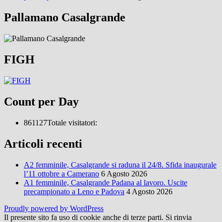
Pallamano Casalgrande
FIGH
Count per Day
861127
Totale visitatori:
Articoli recenti
A2 femminile, Casalgrande si raduna il 24/8. Sfida inaugurale
l’11 ottobre a Camerano
6 Agosto 2026
A1 femminile, Casalgrande Padana al lavoro. Uscite
precampionato a Leno e Padova
4 Agosto 2026
Proudly powered by WordPress
Il presente sito fa uso di cookie anche di terze parti. Si rinvia