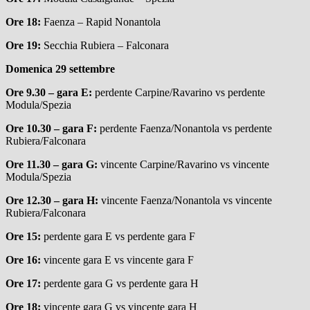
Ore 18:
Faenza – Rapid Nonantola
Ore 19:
Secchia Rubiera – Falconara
Domenica 29 settembre
Ore 9.30 – gara E:
perdente Carpine/Ravarino vs perdente
Modula/Spezia
Ore 10.30 – gara F:
perdente Faenza/Nonantola vs perdente
Rubiera/Falconara
Ore 11.30 – gara G:
vincente Carpine/Ravarino vs vincente
Modula/Spezia
Ore 12.30 – gara H:
vincente Faenza/Nonantola vs vincente
Rubiera/Falconara
Ore 15:
perdente gara E vs perdente gara F
Ore 16:
vincente gara E vs vincente gara F
Ore 17:
perdente gara G vs perdente gara H
Ore 18:
vincente gara G vs vincente gara H