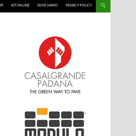
IP
KIT ON LINE
DOVE SIAMO
PRIVACY POLICY