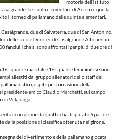
motoria dell’istituto
asalgrande, la scuola elementare di Arceto e quella
lto il torneo di pallamano delle quinte elementari.
i Casalgrande, due di Salvaterra, due di San Antonino,
due delle scuole Dorotee di Casalgrande Alto per un
200 fanciulli che si sono affrontati per più di due ore di
 in 16 squadre maschili e 16 squadre femminili si sono
ampi allestiti dal gruppo allenatori dello staff del
pallamanistico, ospite per l’occasione della
el presidente-amico Claudio Marchetti, sul campo
o di Villalunga.
erita in un girone da quattro ha disputato 6 partite
 dalla posizione di classifica ottenuta nel girone.
insegna del divertimento e della pallamano giocata