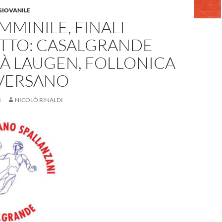
GIOVANILE
MMINILE, FINALI
TTO: CASALGRANDE
À LAUGEN, FOLLONICA
VERSANO
5
NICOLÒ RINALDI