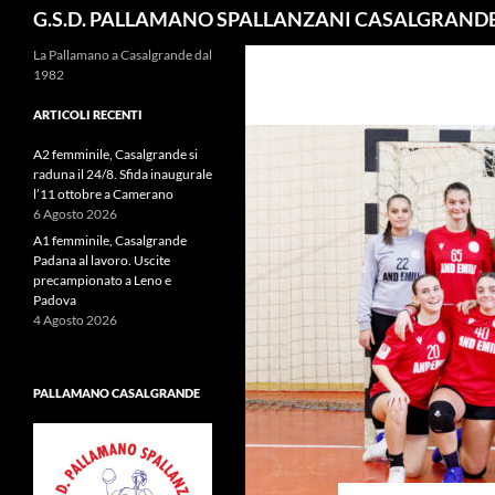
Cerca
G.S.D. PALLAMANO SPALLANZANI CASALGRAND
La Pallamano a Casalgrande dal
1982
ARTICOLI RECENTI
A2 femminile, Casalgrande si
raduna il 24/8. Sfida inaugurale
l’11 ottobre a Camerano
6 Agosto 2026
A1 femminile, Casalgrande
Padana al lavoro. Uscite
precampionato a Leno e
Padova
4 Agosto 2026
PALLAMANO CASALGRANDE