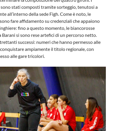
ono stati composti tramite sorteggio, tenutosi a
e all’interno della sede Figh. Come è noto, le
sono fare affidamento su credenziali che appaiono
inghiere: fino a questo momento, le biancorosse
 Barani si sono rese artefici di un percorso netto.
altrettanti successi: numeri che hanno permesso alle
 conquistare ampiamente il titolo regionale, con
sso alle gare tricolori.