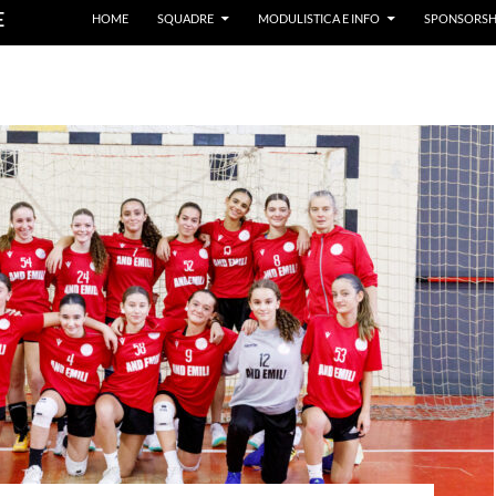
E
HOME
SQUADRE
MODULISTICA E INFO
SPONSORSH