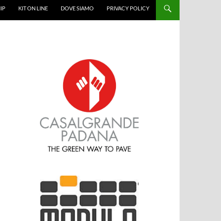
IP
KIT ON LINE
DOVE SIAMO
PRIVACY POLICY