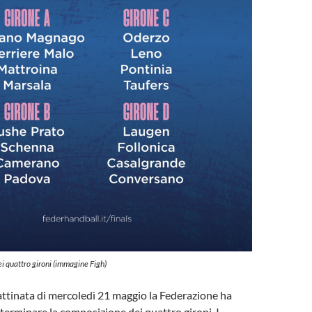
ei quattro gironi (immagine Figh)
attinata di mercoledì 21 maggio la Federazione ha
erminare la composizione dei quattro gironi. I