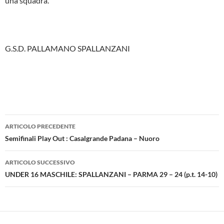
una squadra.”
G.S.D. PALLAMANO SPALLANZANI
Navigazione
ARTICOLO PRECEDENTE
articolo
Semifinali Play Out : Casalgrande Padana – Nuoro
ARTICOLO SUCCESSIVO
UNDER 16 MASCHILE: SPALLANZANI – PARMA 29 – 24 (p.t. 14-10)