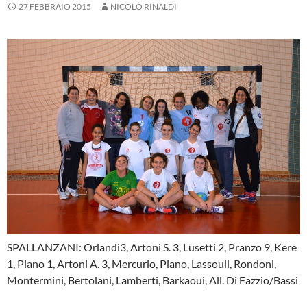
27 FEBBRAIO 2015
NICOLÒ RINALDI
SPALLANZANI: Orlandi3, Artoni S. 3, Lusetti 2, Pranzo 9, Kere
1, Piano 1, Artoni A. 3, Mercurio, Piano, Lassouli, Rondoni,
Montermini, Bertolani, Lamberti, Barkaoui, All. Di Fazzio/Bassi