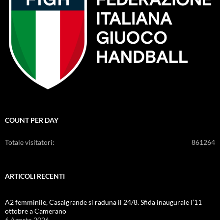
COUNT PER DAY
Totale visitatori:
861264
ARTICOLI RECENTI
A2 femminile, Casalgrande si raduna il 24/8. Sfida inaugurale l’11
ottobre a Camerano
6 Agosto 2026