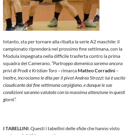
Intanto, sta per tornare alla ribalta la serie A2 maschile: il
campionato riprenderà nel prossimo fine settimana, con la
Modula impegnata nella difficile trasferta contro la prima
squadra del Camerano.
“Purtroppo domenica saremo ancora
privi di Prodi e Kristian Toro –
rimarca
Matteo Corradini
–
Inoltre, incrociamo le dita per il pivot Andrea Strozzi: lui è uscito
claudicante dal fine settimana carpigiano, e dunque le sue
condizioni saranno valutate con la massima attenzione in questi
giorni”.
I TABELLINI
. Questi i tabellini delle sfide che hanno visto