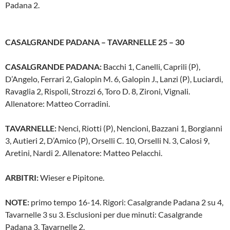
Padana 2.
CASALGRANDE PADANA – TAVARNELLE 25 – 30
CASALGRANDE PADANA:
Bacchi 1, Canelli, Caprili (P),
D’Angelo, Ferrari 2, Galopin M. 6, Galopin J., Lanzi (P), Luciardi,
Ravaglia 2, Rispoli, Strozzi 6, Toro D. 8, Zironi, Vignali.
Allenatore: Matteo Corradini.
TAVARNELLE:
Nenci, Riotti (P), Nencioni, Bazzani 1, Borgianni
3, Autieri 2, D’Amico (P), Orselli C. 10, Orselli N. 3, Calosi 9,
Aretini, Nardi 2. Allenatore: Matteo Pelacchi.
ARBITRI:
Wieser e Pipitone.
NOTE:
primo tempo 16-14. Rigori: Casalgrande Padana 2 su 4,
Tavarnelle 3 su 3. Esclusioni per due minuti: Casalgrande
Padana 3, Tavarnelle 2.