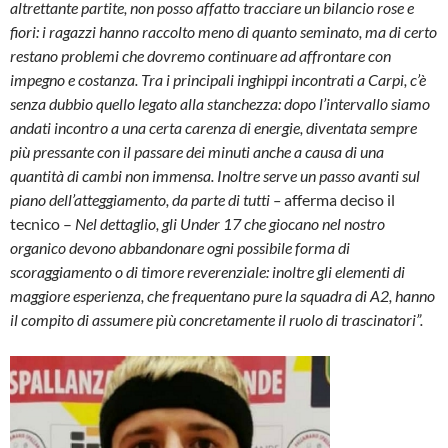
altrettante partite, non posso affatto tracciare un bilancio rose e
fiori: i ragazzi hanno raccolto meno di quanto seminato, ma di certo
restano problemi che dovremo continuare ad affrontare con
impegno e costanza. Tra i principali inghippi incontrati a Carpi, c’è
senza dubbio quello legato alla stanchezza: dopo l’intervallo siamo
andati incontro a una certa carenza di energie, diventata sempre
più pressante con il passare dei minuti anche a causa di una
quantità di cambi non immensa. Inoltre serve un passo avanti sul
piano dell’atteggiamento, da parte di tutti –
afferma deciso il
tecnico –
Nel dettaglio, gli Under 17 che giocano nel nostro
organico devono abbandonare ogni possibile forma di
scoraggiamento o di timore reverenziale: inoltre gli elementi di
maggiore esperienza, che frequentano pure la squadra di A2, hanno
il compito di assumere più concretamente il ruolo di trascinatori”.