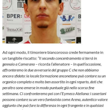
Ad ogni modo, il timoniere biancorosso crede fermamente in
un tangibile riscatto:
“Il secondo concentramento si terrà in
gennaio a Camerano –
ricorda l’allenatore
– In quell’occasione,
affronteremo le due avversarie del gruppo C che non abbiamo
ancora sfidato: la locale formazione anconetana può contare su un
organico completo e molto ben assortito in ogni reparto, doti che
peraltro sono emerse in modo puntuale già nello scorso fine
settimana. Ci confronteremo poi con l’Eymeco Atellana: i casertani
possono contare su un vero fantasista come Arena, autentico valore
aggiunto che può fare la differenza in ogni frangente e in qualsiasi