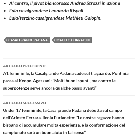
Al centro, il pivot biancorosso Andrea Strozzi in azione
L’ala casalgrandese Leonardo Rispoli
L’ala/terzino casalgrandese Mathieu Galopin.
CASALGRANDE PADANA
MATTEO CORRADINI
Navigazione
ARTICOLO PRECEDENTE
articolo
A1 femminile, la Casalgrande Padana cade sul traguardo: Pontinia
passa al Keope. Agazzani: “Molti buoni spunti, ma contro le
superpotenze serve ancora qualche passo avanti”
ARTICOLO SUCCESSIVO
Under 17 femminile, la Casalgrande Padana debutta sul campo
dell’Ariosto Ferrara. Ilenia Furlanetto: “Le nostre ragazze hanno
bisogno di accumulare molta esperienza, e la conformazione del
campionato sarà un buon aiuto in tal senso”