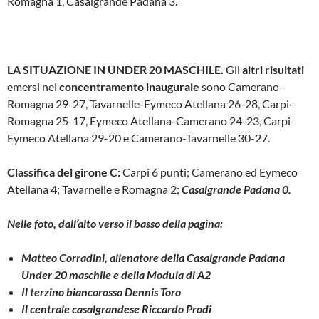
Romagna 1, Casalgrande Padana 3.
LA SITUAZIONE IN UNDER 20 MASCHILE.
Gli
altri risultati
emersi nel
concentramento inaugurale
sono Camerano-
Romagna 29-27, Tavarnelle-Eymeco Atellana 26-28, Carpi-
Romagna 25-17, Eymeco Atellana-Camerano 24-23, Carpi-
Eymeco Atellana 29-20 e Camerano-Tavarnelle 30-27.
Classifica del girone C:
Carpi 6 punti; Camerano ed Eymeco
Atellana 4; Tavarnelle e Romagna 2;
Casalgrande Padana 0.
Nelle foto, dall’alto verso il basso della pagina:
Matteo Corradini, allenatore della Casalgrande Padana
Under 20 maschile e della Modula di A2
Il terzino biancorosso Dennis Toro
Il centrale casalgrandese Riccardo Prodi