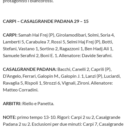
protagonisti i biancorossi.
CARPI – CASALGRANDE PADANA 29 – 15
CARPI:
Samah Hai Frej (P), Girolamodibari, Solmi, Soria 4,
Lamberti 5, Carabulea 7, Rossi 5, Selmi Haj Frej (P), Botti,
Stefani, Vastano 1, Sortino 2, Ragazzoni 1, Ben Hadj Ali 1,
Samuele Serafini 2, Boni E. 1. Allenatore: Davide Serafini.
CASALGRANDE PADANA:
Bacchi, Canelli 2, Caprili (P),
D’Angelo, Ferrari, Galopin M., Galopin J. 1, Lanzi (P), Luciardi,
Ravaglia 5, Rispoli 1, Strozzi 6, Vignali, Zironi. Allenatore:
Matteo Corradini.
ARBITRI:
Riello e Panetta.
NOTE:
primo tempo 13-10. Rigori: Carpi 2 su 2, Casalgrande
Padana 2 su 2. Esclusioni per due minuti: Carpi 7, Casalgrande