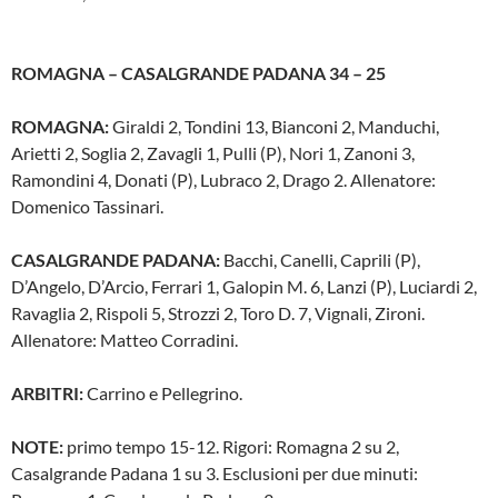
ROMAGNA – CASALGRANDE PADANA 34 – 25
ROMAGNA:
Giraldi 2, Tondini 13, Bianconi 2, Manduchi,
Arietti 2, Soglia 2, Zavagli 1, Pulli (P), Nori 1, Zanoni 3,
Ramondini 4, Donati (P), Lubraco 2, Drago 2. Allenatore:
Domenico Tassinari.
CASALGRANDE PADANA:
Bacchi, Canelli, Caprili (P),
D’Angelo, D’Arcio, Ferrari 1, Galopin M. 6, Lanzi (P), Luciardi 2,
Ravaglia 2, Rispoli 5, Strozzi 2, Toro D. 7, Vignali, Zironi.
Allenatore: Matteo Corradini.
ARBITRI:
Carrino e Pellegrino.
NOTE:
primo tempo 15-12. Rigori: Romagna 2 su 2,
Casalgrande Padana 1 su 3. Esclusioni per due minuti: