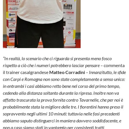
“In realtà, lo scenario che ci riguarda si presenta meno fosco
rispetto a ciò che i numeri potrebbero lasciar pensare –
commenta
il trainer casalgrandese
Matteo Corradini
– Innanzitutto, le sfide
con Carpi e Romagna non sono state completamente a senso unico:
in entrambi i casi abbiamo retto bene nel corso del primo tempo,
cedendo alla distanza soltanto durante la ripresa. Inoltre non va
affatto trascurata la prova fornita contro Tavarnelle, che per noi è
probabilmente stata la migliore delle tre. I fiorentini hanno preso il
sopravvento negli ultimi 10 minuti: tuttavia nelle fasi precedenti
abbiamo saputo distinguerci in maniera davvero soddisfacente, e
non a caso siamo stati in vantaggio per consistenti tratti