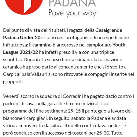
Dal punto di vista dei risultati, i ragazzi della
Casalgrande
Padana Under 20
si sono resi protagonisti di una spedizione
infruttuosa: il cammino biancorosso nel campionato
Youth
League 2021/22
ha infatti preso il via con una triplice
sconfitta. Durante lo scorso fine settimana, la formazione
ceramica ha preso parte al concentramento che si è svolto a
Carpi: al pala Vallauri si sono ritrovate le compagini inserite nel
gruppo C.
Venerdì scorso la squadra di Corradini ha pagato dazio contro i
padroni di casa, nella gara che ha dato inizio al ricco
programma del fine settimana: 29-15 il punteggio a favore dei
bianconeri carpigiani. In seguito, sabato la Padana è andata
vicina a muovere la classifica: il duello contro Tavarnelle si è
però concluso con il successo dei toscani per 25-30. Tutto