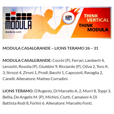
MODULA CASALGRANDE – LIONS TERAMO 26 – 31
MODULA CASALGRANDE:
Cocchi (P), Ferrari, Lamberti 4,
Lenzotti, Rosolia (P), Giubbini 9, Ricciardo (P), Oliva 2, Toro K.
3, Strozzi 4, Zironi 1, Prodi, Bacchi 1, Capozzoli, Ravaglia 2,
Canelli. Allenatore: Matteo Corradini.
LIONS TERAMO:
D’Argenio, Di Marcello A. 2, Murri 8, Toppi 3,
Bellia, De Angelis M. (P), Michini, Ciutti, Camaioni 4, Di
Battista Rodi 8, Forlini 6. Allenatore: Marcello Fonti.