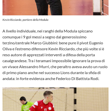
Kevin Ricciardo, portiere della Modula
A livello individuale, nei ranghi della Modula spiccano
comunque i 9 gol messi a segno dal generosissimo
terzino/centrale Marco Giubbini: bene pure il pivot Eugenio
Oliva e l’estremo difensore Kevin Ricciardo, che più volte si è
reso autore di apprezzati interventi a difesa della porta
casalgrandese. Tra i teramani impossibile ignorare la prova di
un vivace Alessandro Murri, che peraltro aveva avuto un ruolo
di primo piano anche nel successo Lions durante la sfida di
andata: in forte evidenza anche Federico Di Battista Rodi.