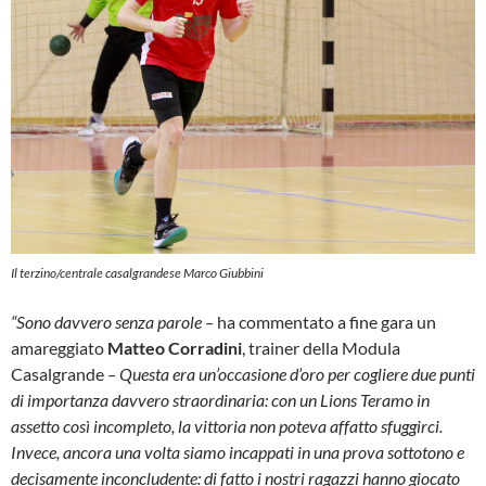
Il terzino/centrale casalgrandese Marco Giubbini
“Sono davvero senza parole –
ha commentato a fine gara un
amareggiato
Matteo Corradini
, trainer della Modula
Casalgrande
– Questa era un’occasione d’oro per cogliere due punti
di importanza davvero straordinaria: con un Lions Teramo in
assetto così incompleto, la vittoria non poteva affatto sfuggirci.
Invece, ancora una volta siamo incappati in una prova sottotono e
decisamente inconcludente: di fatto i nostri ragazzi hanno giocato