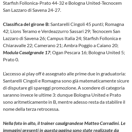
Starfish Follonica-Prato 44-32 e Bologna United-Tecnocem
San Lazzaro di Savena 24-27.
Classifica del girone B:
Santarelli Cingoli 45 punti; Romagna
42; Lions Teramo e Verdeazzurro Sassari 29; Tecnocem San
Lazzaro di Savena 26; Campus Italia 24; Starfish Follonica e
Chiaravalle 22; Camerano 21; Ambra Poggio a Caiano 20;
Modula Casalgrande 17
; Ogan Pescara 16; Bologna United 5;
Prato 0.
L’accesso ai play off è assegnato alle prime due in graduatoria:
Santarelli Cingoli e Romagna sono già matematicamente sicure
di disputare gli spareggi promozione. A scendere di categoria
saranno invece le ultime 3: dunque Bologna United e Prato
sono aritmeticamente in B, mentre adesso resta da stabilire il
nome della terza retrocessa.
Nella foto in alto, il trainer casalgrandese Matteo Corradini. Le
immagini presenti in questa pagina sono state realizzate da