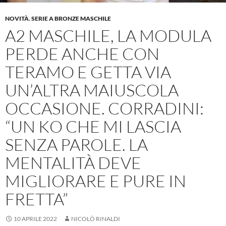
NOVITÀ
,
SERIE A BRONZE MASCHILE
A2 MASCHILE, LA MODULA
PERDE ANCHE CON
TERAMO E GETTA VIA
UN’ALTRA MAIUSCOLA
OCCASIONE. CORRADINI:
“UN KO CHE MI LASCIA
SENZA PAROLE. LA
MENTALITÀ DEVE
MIGLIORARE E PURE IN
FRETTA”
10 APRILE 2022
NICOLÒ RINALDI