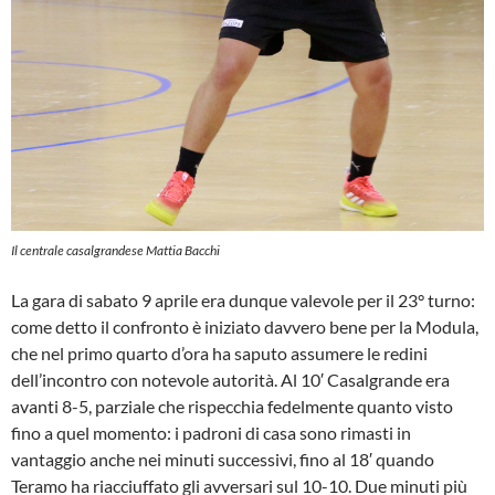
Il centrale casalgrandese Mattia Bacchi
La gara di sabato 9 aprile era dunque valevole per il 23° turno:
come detto il confronto è iniziato davvero bene per la Modula,
che nel primo quarto d’ora ha saputo assumere le redini
dell’incontro con notevole autorità. Al 10′ Casalgrande era
avanti 8-5, parziale che rispecchia fedelmente quanto visto
fino a quel momento: i padroni di casa sono rimasti in
vantaggio anche nei minuti successivi, fino al 18′ quando
Teramo ha riacciuffato gli avversari sul 10-10. Due minuti più