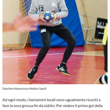
Il portiere biancorosso Matteo Caprili
Ad ogni modo, i beniamini locali sono ugualmente riusciti a
fare la voce grossa fin da sùbito. Per vedere il primo gol della