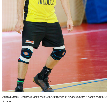
Andrea Ruozzi, “senatore” della Modula Casalgrande, in azione durante il duello con il Cus
Sassari