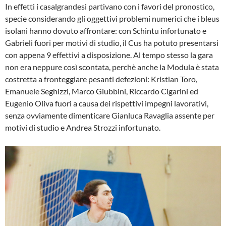
In effetti i casalgrandesi partivano con i favori del pronostico,
specie considerando gli oggettivi problemi numerici che i bleus
isolani hanno dovuto affrontare: con Schintu infortunato e
Gabrieli fuori per motivi di studio, il Cus ha potuto presentarsi
con appena 9 effettivi a disposizione. Al tempo stesso la gara
non era neppure così scontata, perchè anche la Modula è stata
costretta a fronteggiare pesanti defezioni: Kristian Toro,
Emanuele Seghizzi, Marco Giubbini, Riccardo Cigarini ed
Eugenio Oliva fuori a causa dei rispettivi impegni lavorativi,
senza ovviamente dimenticare Gianluca Ravaglia assente per
motivi di studio e Andrea Strozzi infortunato.