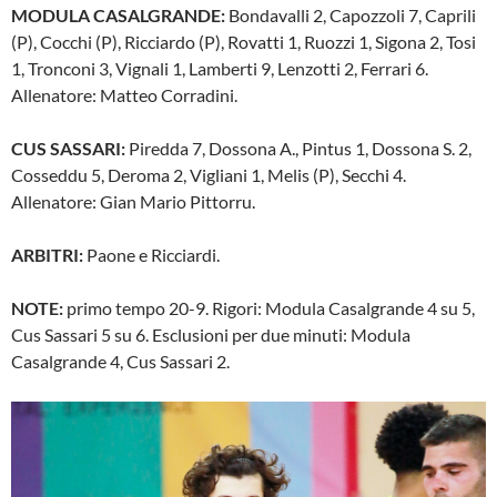
MODULA CASALGRANDE:
Bondavalli 2, Capozzoli 7, Caprili
(P), Cocchi (P), Ricciardo (P), Rovatti 1, Ruozzi 1, Sigona 2, Tosi
1, Tronconi 3, Vignali 1, Lamberti 9, Lenzotti 2, Ferrari 6.
Allenatore: Matteo Corradini.
CUS SASSARI:
Piredda 7, Dossona A., Pintus 1, Dossona S. 2,
Cosseddu 5, Deroma 2, Vigliani 1, Melis (P), Secchi 4.
Allenatore: Gian Mario Pittorru.
ARBITRI:
Paone e Ricciardi.
NOTE:
primo tempo 20-9. Rigori: Modula Casalgrande 4 su 5,
Cus Sassari 5 su 6. Esclusioni per due minuti: Modula
Casalgrande 4, Cus Sassari 2.