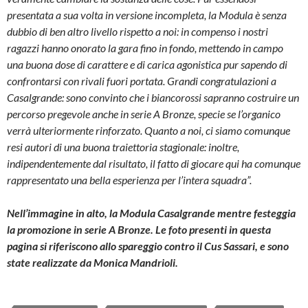
presentata a sua volta in versione incompleta, la Modula è senza
dubbio di ben altro livello rispetto a noi: in compenso i nostri
ragazzi hanno onorato la gara fino in fondo, mettendo in campo
una buona dose di carattere e di carica agonistica pur sapendo di
confrontarsi con rivali fuori portata. Grandi congratulazioni a
Casalgrande: sono convinto che i biancorossi sapranno costruire un
percorso pregevole anche in serie A Bronze, specie se l’organico
verrà ulteriormente rinforzato. Quanto a noi, ci siamo comunque
resi autori di una buona traiettoria stagionale: inoltre,
indipendentemente dal risultato, il fatto di giocare qui ha comunque
rappresentato una bella esperienza per l’intera squadra”.
Nell’immagine in alto, la Modula Casalgrande mentre festeggia
la promozione in serie A Bronze. Le foto presenti in questa
pagina si riferiscono allo spareggio contro il Cus Sassari, e sono
state realizzate da Monica Mandrioli.