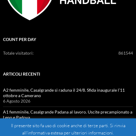
COUNT PER DAY
Totale visitatori:
861544
ARTICOLI RECENTI
A2 femminile, Casalgrande si raduna il 24/8. Sfida inaugurale l’11
ottobre a Camerano
6 Agosto 2026
A1 femminile, Casalgrande Padana al lavoro. Uscite precampionato a
Leno e Padova
4 Agosto 2026
Il presente sito fa uso di cookie anche di terze parti. Si rinvia
all'informativa estesa per ulteriori informazioni.