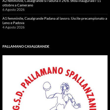
A2 femminile, Casalgrande si raduna il 24/8. Sfida inaugurale l’11
ottobre a Camerano
6 Agosto 2026
A1 femminile, Casalgrande Padana al lavoro. Uscite precampionato a
Leno e Padova
4 Agosto 2026
PALLAMANO CASALGRANDE