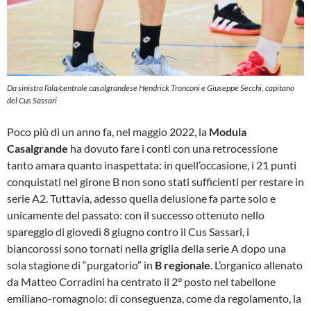
Da sinistra l’ala/centrale casalgrandese Hendrick Tronconi e Giuseppe Secchi, capitano
del Cus Sassari
Poco più di un anno fa, nel maggio 2022, la
Modula
Casalgrande
ha dovuto fare i conti con una retrocessione
tanto amara quanto inaspettata: in quell’occasione, i 21 punti
conquistati nel girone B non sono stati sufficienti per restare in
serie A2. Tuttavia, adesso quella delusione fa parte solo e
unicamente del passato: con il successo ottenuto nello
spareggio di giovedì 8 giugno contro il Cus Sassari, i
biancorossi sono tornati nella griglia della serie A dopo una
sola stagione di “purgatorio” in
B regionale
. L’organico allenato
da Matteo Corradini ha centrato il 2° posto nel tabellone
emiliano-romagnolo: di conseguenza, come da regolamento, la