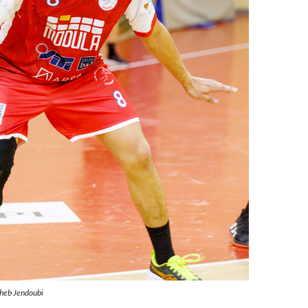
iheb Jendoubi