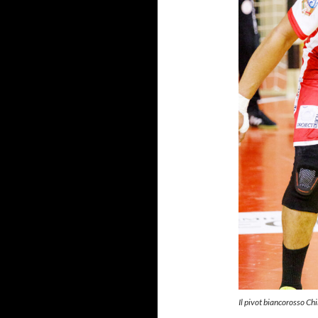
Il pivot biancorosso Ch