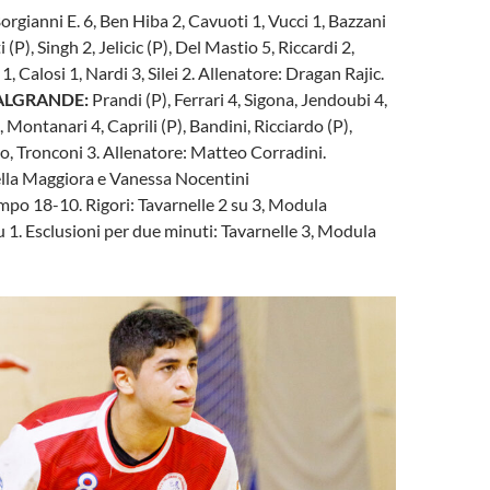
orgianni E. 6, Ben Hiba 2, Cavuoti 1, Vucci 1, Bazzani
i (P), Singh 2, Jelicic (P), Del Mastio 5, Riccardi 2,
1, Calosi 1, Nardi 3, Silei 2. Allenatore: Dragan Rajic.
ALGRANDE:
Prandi (P), Ferrari 4, Sigona, Jendoubi 4,
6, Montanari 4, Caprili (P), Bandini, Ricciardo (P),
o, Tronconi 3. Allenatore: Matteo Corradini.
ella Maggiora e Vanessa Nocentini
po 18-10. Rigori: Tavarnelle 2 su 3, Modula
 1. Esclusioni per due minuti: Tavarnelle 3, Modula