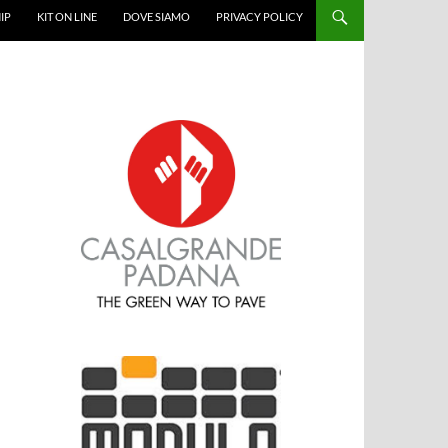
IP
KIT ON LINE
DOVE SIAMO
PRIVACY POLICY