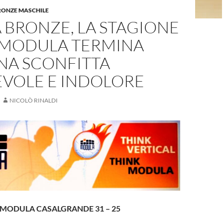
BRONZE MASCHILE
A BRONZE, LA STAGIONE
 MODULA TERMINA
NA SCONFITTA
VOLE E INDOLORE
NICOLÒ RINALDI
 MODULA CASALGRANDE 31 – 25