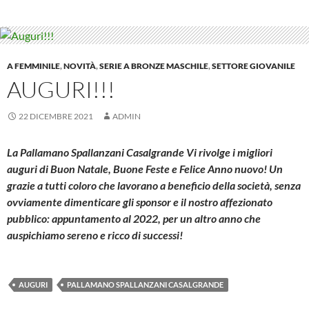
A FEMMINILE
,
NOVITÀ
,
SERIE A BRONZE MASCHILE
,
SETTORE GIOVANILE
AUGURI!!!
22 DICEMBRE 2021
ADMIN
La Pallamano Spallanzani Casalgrande Vi rivolge i migliori
auguri di Buon Natale, Buone Feste e Felice Anno nuovo! Un
grazie a tutti coloro che lavorano a beneficio della società, senza
ovviamente dimenticare gli sponsor e il nostro affezionato
pubblico: appuntamento al 2022, per un altro anno che
auspichiamo sereno e ricco di successi!
AUGURI
PALLAMANO SPALLANZANI CASALGRANDE