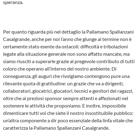
speranza.
Per quanto riguarda più nel dettaglio la Pallamano Spallanzani
Casalgrande, anche per noi l’anno che giunge al termine non è
certamente stato esente da ostacoli: difficoltà e tribolazioni
legate alla situazione generale non sono affatto mancate, ma
siamo riusciti a superarle grazie al pregevole contributo di tutti
coloro che operano all’interno del nostro ambiente. Di
conseguenza, gli auguri che rivolgiamo contengono pure una
rilevante quota di gratitudine: un grazie che va a dirigenti,
collaboratori, giocatrici, giocatori, tecnici e genitori dei ragazzi,
oltre che ai preziosi sponsor sempre attenti e affezionati nel
sostenere le attività che proponiamo. E inoltre, impossibile
dimenticare tutti voi che siete il nostro insostituibile pubblico:
un’altra componente a dir poco essenziale della linfa vitale che
caratterizza la Pallamano Spallanzani Casalgrande.