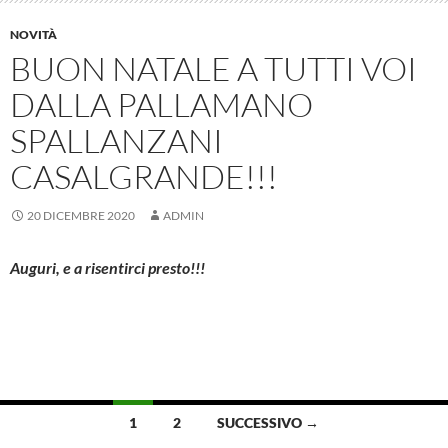
NOVITÀ
BUON NATALE A TUTTI VOI
DALLA PALLAMANO
SPALLANZANI
CASALGRANDE!!!
20 DICEMBRE 2020
ADMIN
Auguri, e a risentirci presto!!!
Navigazione
1
2
SUCCESSIVO →