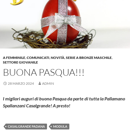
A FEMMINILE
,
COMUNICATI
,
NOVITÀ
,
SERIE A BRONZE MASCHILE
,
SETTORE GIOVANILE
BUONA PASQUA!!!
28 MARZO 2024
ADMIN
I migliori auguri di buona Pasqua da parte di tutta la Pallamano
Spallanzani Casalgrande!
A presto!
CASALGRANDE PADANA
MODULA