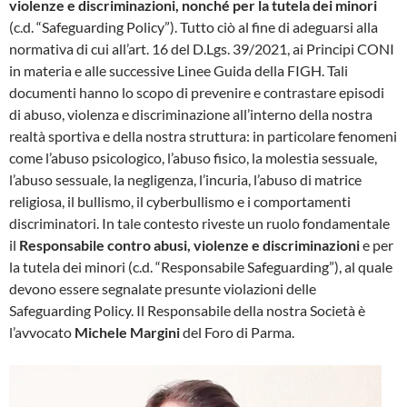
violenze e discriminazioni, nonché per la tutela dei minori
(c.d. “Safeguarding Policy”). Tutto ciò al fine di adeguarsi alla
normativa di cui all’art. 16 del D.Lgs. 39/2021, ai Principi CONI
in materia e alle successive Linee Guida della FIGH. Tali
documenti hanno lo scopo di prevenire e contrastare episodi
di abuso, violenza e discriminazione all’interno della nostra
realtà sportiva e della nostra struttura: in particolare fenomeni
come l’abuso psicologico, l’abuso fisico, la molestia sessuale,
l’abuso sessuale, la negligenza, l’incuria, l’abuso di matrice
religiosa, il bullismo, il cyberbullismo e i comportamenti
discriminatori. In tale contesto riveste un ruolo fondamentale
il
Responsabile contro abusi, violenze e discriminazioni
e per
la tutela dei minori (c.d. “Responsabile Safeguarding”), al quale
devono essere segnalate presunte violazioni delle
Safeguarding Policy. Il Responsabile della nostra Società è
l’avvocato
Michele Margini
del Foro di Parma.