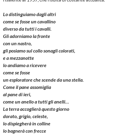
Lo distinguiamo dagli altri
come se fosse un cavallino
diverso da tutti i cavalli.
Gli adorniamo la fronte
con un nastro,
gli posiamo sul collo sonagli colorati,
e a mezzanotte
lo andiamo a ricevere
come se fosse
un esploratore che scende da una stella.
Come il pane assomiglia
al pane di ieri,
come un anello a tutti gli anelli…
La terra accoglierà questo giorno
dorato, grigio, celeste,
lo dispiegherà in colline
lo bagnerà con frecce