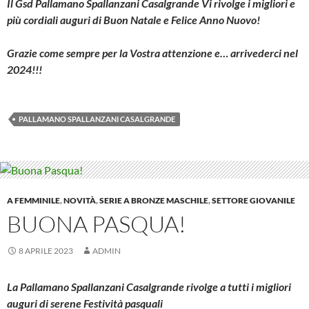
Il Gsd Pallamano Spallanzani Casalgrande Vi rivolge i migliori e
più cordiali auguri di Buon Natale e Felice Anno Nuovo!
Grazie come sempre per la Vostra attenzione e… arrivederci nel
2024!!!
PALLAMANO SPALLANZANI CASALGRANDE
A FEMMINILE
,
NOVITÀ
,
SERIE A BRONZE MASCHILE
,
SETTORE GIOVANILE
BUONA PASQUA!
8 APRILE 2023
ADMIN
La Pallamano Spallanzani Casalgrande rivolge a tutti i migliori
auguri di serene Festività pasquali