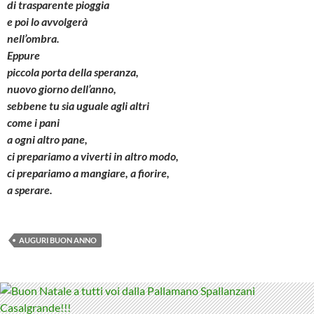
di trasparente pioggia
e poi lo avvolgerà
nell’ombra.
Eppure
piccola porta della speranza,
nuovo giorno dell’anno,
sebbene tu sia uguale agli altri
come i pani
a ogni altro pane,
ci prepariamo a viverti in altro modo,
ci prepariamo a mangiare, a fiorire,
a sperare.
AUGURI BUON ANNO