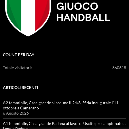
COUNT PER DAY
Totale visitatori:
860618
ARTICOLI RECENTI
A2 femminile, Casalgrande si raduna il 24/8. Sfida inaugurale l’11
ottobre a Camerano
6 Agosto 2026
A1 femminile, Casalgrande Padana al lavoro. Uscite precampionato a
Leno e Padova