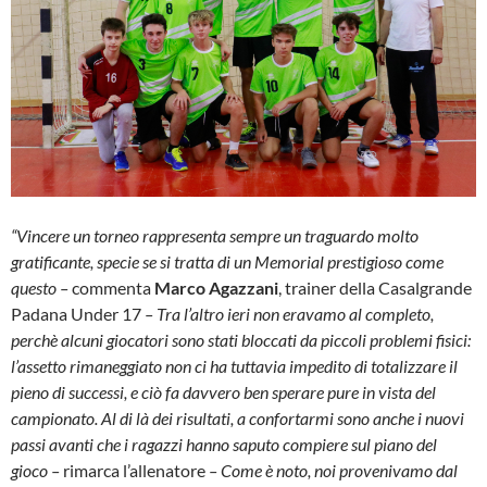
“Vincere un torneo rappresenta sempre un traguardo molto
gratificante, specie se si tratta di un Memorial prestigioso come
questo –
commenta
Marco Agazzani
, trainer della Casalgrande
Padana Under 17
– Tra l’altro ieri non eravamo al completo,
perchè alcuni giocatori sono stati bloccati da piccoli problemi fisici:
l’assetto rimaneggiato non ci ha tuttavia impedito di totalizzare il
pieno di successi, e ciò fa davvero ben sperare pure in vista del
campionato. Al di là dei risultati, a confortarmi sono anche i nuovi
passi avanti che i ragazzi hanno saputo compiere sul piano del
gioco –
rimarca l’allenatore
– Come è noto, noi provenivamo dal