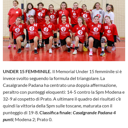
UNDER 15 FEMMINILE.
Il Memorial Under 15 femminile si è
invece svolto seguendo la formula del triangolare. La
Casalgrande Padana ha centrato una doppia affermazione,
peraltro con punteggi eloquenti: 14-5 contro la Spm Modena e
32-9 al cospetto di Prato. A ultimare il quadro dei risultati c’è
quindi la vittoria della Spm sulle toscane, maturata con il
punteggio di 19-8.
Classifica finale:
Casalgrande Padana 4
punti
;
Modena 2; Prato 0.