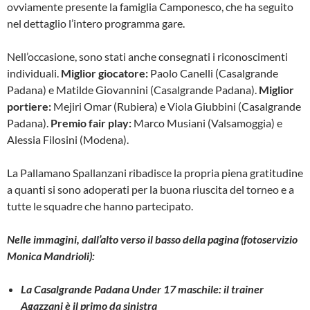
ovviamente presente la famiglia Camponesco, che ha seguito
nel dettaglio l’intero programma gare.
Nell’occasione, sono stati anche consegnati i riconoscimenti
individuali.
Miglior giocatore:
Paolo Canelli (Casalgrande
Padana) e Matilde Giovannini (Casalgrande Padana).
Miglior
portiere:
Mejiri Omar (Rubiera) e Viola Giubbini (Casalgrande
Padana).
Premio fair play:
Marco Musiani (Valsamoggia) e
Alessia Filosini (Modena).
La Pallamano Spallanzani ribadisce la propria piena gratitudine
a quanti si sono adoperati per la buona riuscita del torneo e a
tutte le squadre che hanno partecipato.
Nelle immagini, dall’alto verso il basso della pagina (fotoservizio
Monica Mandrioli):
La Casalgrande Padana Under 17 maschile: il trainer
Agazzani è il primo da sinistra