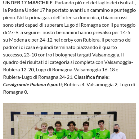
UNDER 17 MASCHILE.
Parlando più nel dettaglio dei risultati,
la Padana Under 17 ha portato avanti un cammino a punteggio
pieno. Nella prima gara dell’intensa domenica, i biancorossi
sono stati capaci di superare Lugo di Romagna con il punteggio
di 27-9: a seguire i nostri beniamini hanno prevalso per 14-5
su Modena e per 24-12 nel derby con Rubiera. Il percorso dei
padroni di casa è quindi terminato piazzando il quarto
successo, 23-10 contro i bolognesi targati Valsamoggia. Il
quadro dei risultati di categoria si completa con Valsamoggia-
Rubiera 12-20, Lugo di Romagna-Valsamoggia 16-18 e
Rubiera-Lugo di Romagna 24-21.
Classifica finale:
Casalgrande Padana 6 punti
; Rubiera 4; Valsamoggia 2; Lugo di
Romagna 0.