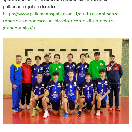
pallamano (qui un ricordo:
https://www.pallamanospallanzani.it/quattro-anni-senza-
roberto-camponesco-un-piccolo-ricordo-di-un-nostro-
grande-amico/
).