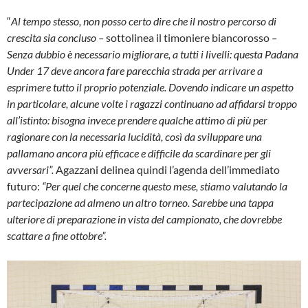
“
Al tempo stesso, non posso certo dire che il nostro percorso di
crescita sia concluso –
sottolinea il timoniere biancorosso
–
Senza dubbio è necessario migliorare, a tutti i livelli: questa Padana
Under 17 deve ancora fare parecchia strada per arrivare a
esprimere tutto il proprio potenziale. Dovendo indicare un aspetto
in particolare, alcune volte i ragazzi continuano ad affidarsi troppo
all’istinto: bisogna invece prendere qualche attimo di più per
ragionare con la necessaria lucidità, così da sviluppare una
pallamano ancora più efficace e difficile da scardinare per gli
avversari”.
Agazzani delinea quindi l’agenda dell’immediato
futuro:
“Per quel che concerne questo mese, stiamo valutando la
partecipazione ad almeno un altro torneo. Sarebbe una tappa
ulteriore di preparazione in vista del campionato, che dovrebbe
scattare a fine ottobre”.