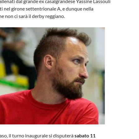
llenati dal grande ex casalgrandese Yassine Lassouli
ti nel girone settentrionale A, e dunque nella
e non ci sarà il derby reggiano.
so, il turno inaugurale si disputerà
sabato 11