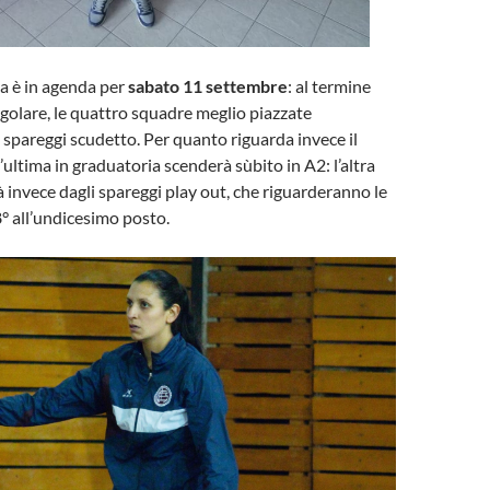
a è in agenda per
sabato 11 settembre
: al termine
egolare, le quattro squadre meglio piazzate
 spareggi scudetto. Per quanto riguarda invece il
l’ultima in graduatoria scenderà sùbito in A2: l’altra
à invece dagli spareggi play out, che riguarderanno le
8° all’undicesimo posto.