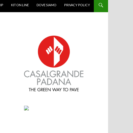
IP
KIT ON LINE
DOVE SIAMO
PRIVACY POLICY