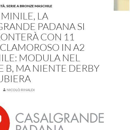
ITÀ
,
SERIE A BRONZE MASCHILE
MINILE, LA
GRANDE PADANA SI
ONTERÀ CON 11
. CLAMOROSO IN A2
ILE: MODULA NEL
 B, MA NIENTE DERBY
UBIERA
NICOLÒ RINALDI