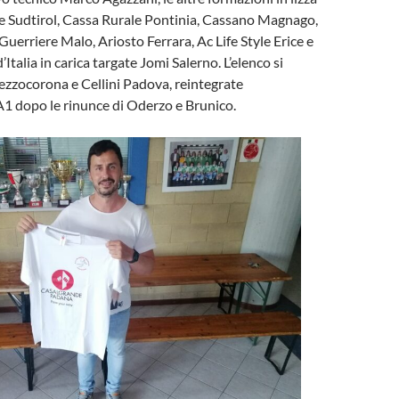
 Sudtirol, Cassa Rurale Pontinia, Cassano Magnago,
Guerriere Malo, Ariosto Ferrara, Ac Life Style Erice e
Italia in carica targate Jomi Salerno. L’elenco si
zzocorona e Cellini Padova, reintegrate
 A1 dopo le rinunce di Oderzo e Brunico.