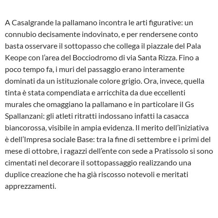
A Casalgrande la pallamano incontra le arti figurative: un
connubio decisamente indovinato, e per rendersene conto
basta osservare il sottopasso che collega il piazzale del Pala
Keope con l’area del Bocciodromo di via Santa Rizza. Fino a
poco tempo fa, i muri del passaggio erano interamente
dominati da un istituzionale colore grigio. Ora, invece, quella
tinta è stata compendiata e arricchita da due eccellenti
murales che omaggiano la pallamano e in particolare il Gs
Spallanzani: gli atleti ritratti indossano infatti la casacca
biancorossa, visibile in ampia evidenza. Il merito dell’iniziativa
è dell’Impresa sociale Base: tra la fine di settembre e i primi del
mese di ottobre, i ragazzi dell’ente con sede a Pratissolo si sono
cimentati nel decorare il sottopassaggio realizzando una
duplice creazione che ha già riscosso notevoli e meritati
apprezzamenti.