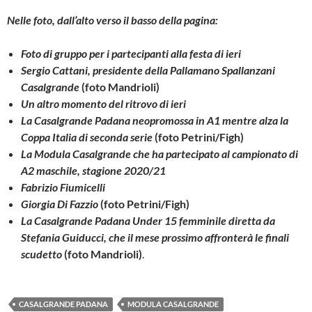
Nelle foto, dall’alto verso il basso della pagina:
Foto di gruppo per i partecipanti alla festa di ieri
Sergio Cattani, presidente della Pallamano Spallanzani
Casalgrande
(foto Mandrioli)
Un altro momento del ritrovo di ieri
La Casalgrande Padana neopromossa in A1 mentre alza la
Coppa Italia di seconda serie
(foto Petrini/Figh)
La Modula Casalgrande che ha partecipato al campionato di
A2 maschile, stagione 2020/21
Fabrizio Fiumicelli
Giorgia Di Fazzio
(foto Petrini/Figh)
La Casalgrande Padana Under 15 femminile diretta da
Stefania Guiducci, che il mese prossimo affronterà le finali
scudetto
(foto Mandrioli)
.
CASALGRANDE PADANA
MODULA CASALGRANDE