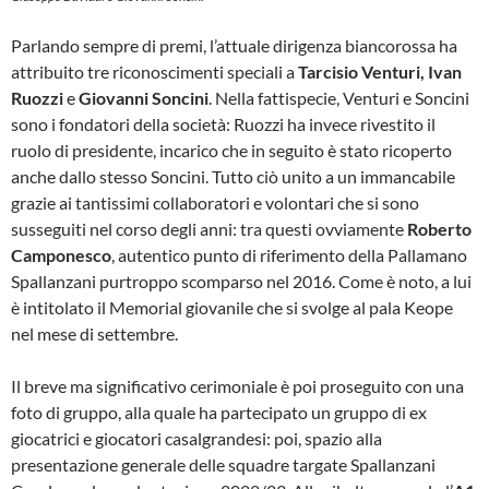
Parlando sempre di premi, l’attuale dirigenza biancorossa ha
attribuito tre riconoscimenti speciali a
Tarcisio Venturi, Ivan
Ruozzi
e
Giovanni Soncini
. Nella fattispecie, Venturi e Soncini
sono i fondatori della società: Ruozzi ha invece rivestito il
ruolo di presidente, incarico che in seguito è stato ricoperto
anche dallo stesso Soncini. Tutto ciò unito a un immancabile
grazie ai tantissimi collaboratori e volontari che si sono
susseguiti nel corso degli anni: tra questi ovviamente
Roberto
Camponesco
, autentico punto di riferimento della Pallamano
Spallanzani purtroppo scomparso nel 2016. Come è noto, a lui
è intitolato il Memorial giovanile che si svolge al pala Keope
nel mese di settembre.
Il breve ma significativo cerimoniale è poi proseguito con una
foto di gruppo, alla quale ha partecipato un gruppo di ex
giocatrici e giocatori casalgrandesi: poi, spazio alla
presentazione generale delle squadre targate Spallanzani