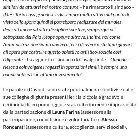
similari da attuarsi nel nostro comune –
ha rimarcato il sindaco
–
Il territorio casalgrandese è da sempre molto attivo dal punto di
vista dello sport: quindi si potrebbero realizzare dei murales
dedicati anche ad altre discipline sportive, sempre qui nel
sottopasso del Pala Keope oppure altrove. Inoltre, noi come
Amministrazione siamo davvero felici di avere visto tanti giovani
all’opera per costruire questo obiettivo artistico-sociale così
edificante –
ha aggiunto il sindaco di Casalgrande
– Quando si
riesce a coinvolgere i ragazzi in operazioni simili, è sempre una
buona notizia e un ottimo investimento”.
Le parole di Daviddi sono state puntualmente condivise dalle
sue colleghe di giunta presenti ieri: la piccola e gradevole
cerimonia di ieri pomeriggio è stata ulteriormente impreziosita
dalla partecipazione di
Laura Farina
(assessore alla
partecipazione, convidisione e volontariato) e
Alessia
Roncarati
(assessore a cultura, accoglienza, servizi sociali).