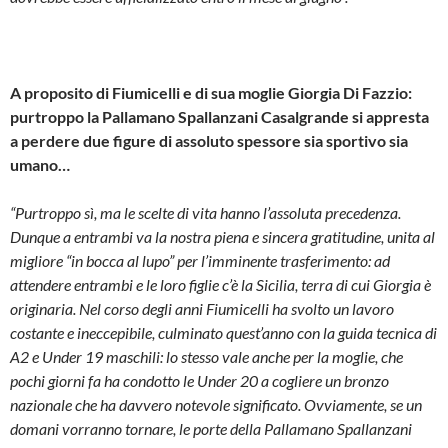
A proposito di Fiumicelli e di sua moglie Giorgia Di Fazzio:
purtroppo la Pallamano Spallanzani Casalgrande si appresta
a perdere due figure di assoluto spessore sia sportivo sia
umano…
“Purtroppo sì, ma le scelte di vita hanno l’assoluta precedenza.
Dunque a entrambi va la nostra piena e sincera gratitudine, unita al
migliore “in bocca al lupo” per l’imminente trasferimento: ad
attendere entrambi e le loro figlie c’è la Sicilia, terra di cui Giorgia è
originaria. Nel corso degli anni Fiumicelli ha svolto un lavoro
costante e ineccepibile, culminato quest’anno con la guida tecnica di
A2 e Under 19 maschili: lo stesso vale anche per la moglie, che
pochi giorni fa ha condotto le Under 20 a cogliere un bronzo
nazionale che ha davvero notevole significato. Ovviamente, se un
domani vorranno tornare, le porte della Pallamano Spallanzani