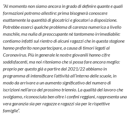
“Al momento non siamo ancora in grado di definire quante e quali
formazioni potremo allestire: prima bisognerà conoscere
esattamente la quantità di giocatrici e giocatori a disposizione.
Potrebbe esserci qualche problema di carenza numerica a livello
maschile, ma nulla di preoccupante nè tantomeno irrimediabile:
contiamo infatti sul rientro di alcuni ragazzi che in questa stagione
hanno preferito non partecipare, a causa di timori legati al
Coronavirus. Più in generale le nostre giovanili hanno cifre
soddisfacenti, ma noi riteniamo che si possa fare ancora meglio:
proprio per questo già a partire dal 2021/22 abbiamo in
programma di intensificare l’attività all’interno delle scuole, in
modo da arrivare a un aumento significativo del numero di
iscrizioni nell’arco del prossimo triennio. La qualità del lavoro che
svolgiamo, riconosciuta ben oltre i confini reggiani, rappresenta una
vera garanzia sia per ragazze e ragazzi sia per le rispettive
famiglie”.