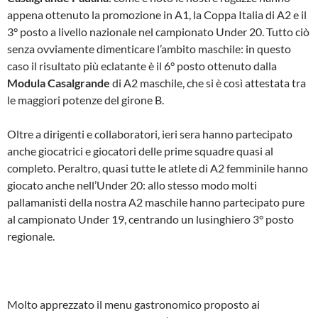
appena ottenuto la promozione in A1, la Coppa Italia di A2 e il
3° posto a livello nazionale nel campionato Under 20. Tutto ciò
senza ovviamente dimenticare l’ambito maschile: in questo
caso il risultato più eclatante è il 6° posto ottenuto dalla
Modula Casalgrande
di A2 maschile, che si è così attestata tra
le maggiori potenze del girone B.
Oltre a dirigenti e collaboratori, ieri sera hanno partecipato
anche giocatrici e giocatori delle prime squadre quasi al
completo. Peraltro, quasi tutte le atlete di A2 femminile hanno
giocato anche nell’Under 20: allo stesso modo molti
pallamanisti della nostra A2 maschile hanno partecipato pure
al campionato Under 19, centrando un lusinghiero 3° posto
regionale.
Molto apprezzato il menu gastronomico proposto ai