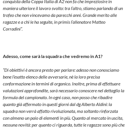
conquista della Coppa Italia di A2 non fa che impreziosire in
maniera ulteriore il lavoro svolto: tra l’altro, stiamo parlando di un
trofeo che non vincevamo da parecchi anni. Grande merito alle
ragazze e a chi le ha seguite, in primis l’allenatore Matteo
Corradini”.
Adesso, come sarà la squadra che vedremo in A1?
“Di obiettivi è ancora presto per parlare: adesso non conosciamo
bene l’esatto elenco delle avversarie, nè la loro precisa
conformazione in termini di organico. Inoltre, prima di effettuare
valutazioni approfondite, sarà necessario conoscere nel dettaglio la
formula del campionato. In ogni caso, non posso che ribadire
quanto già affermato in questi giorni dal dg Alberto Aldini: la
squadra non verrà affatto rivoluzionata, ma soltanto rinforzata
con almeno un paio di elementi in più. Quanto al mercato in uscita,
nessuna novità: per quanto ci riguarda, tutte le ragazze sono più che