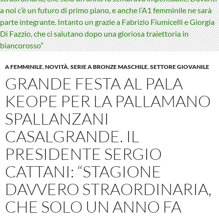
A FEMMINILE
,
NOVITÀ
,
SERIE A BRONZE MASCHILE
,
SETTORE GIOVANILE
GRANDE FESTA AL PALA
KEOPE PER LA PALLAMANO
SPALLANZANI
CASALGRANDE. IL
PRESIDENTE SERGIO
CATTANI: “STAGIONE
DAVVERO STRAORDINARIA,
CHE SOLO UN ANNO FA