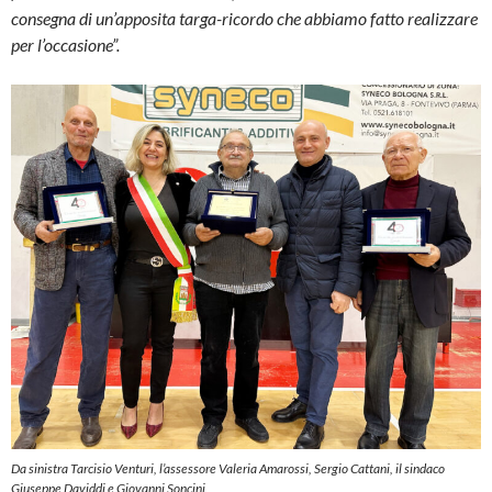
consegna di un’apposita targa-ricordo che abbiamo fatto realizzare
per l’occasione”.
Da sinistra Tarcisio Venturi, l’assessore Valeria Amarossi, Sergio Cattani, il sindaco
Giuseppe Daviddi e Giovanni Soncini