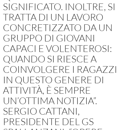
SIGNIFICATO. INOLTRE, SI
TRATTA DI UN LAVORO
CONCRETIZZATO DA UN
GRUPPO DI GIOVANI
CAPACI E VOLENTEROSI:
QUANDO SI RIESCE A
COINVOLGERE I RAGAZZI
IN QUESTO GENERE DI
ATTIVITÀ, È SEMPRE
UN’OTTIMA NOTIZIA”.
SERGIO CATTANI,
PRESIDENTE DEL GS