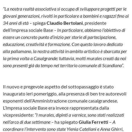
“La nostra realtà associativa si occupa di sviluppare progetti per le
giovani generazioni, rivolti in particolare a bambini e ragazzi fino ai
34 anni di età –
spiega
Claudio Bertolani
, presidente
dell’Impresa sociale Base
– In particolare, abbiamo l’obiettivo di
essere un concreto punto d’inizio per storie di partecipazione,
educazione, creatività e formazione. Con questo lavoro dedicato
alla pallamano, la nostra attività in ambito artistico è sbarcata per
la prima volta a Casalgrande: tuttavia, molti murales creati da noi
sono presenti già da tempo nel territorio comunale di Scandiano”.
Il nuovo e pregevole aspetto del sottopassaggio è stato
inaugurato ieri pomeriggio, alla presenza di ben tre autorevoli
esponenti dell’Amministrazione comunale casalgrandese.
L’Impresa sociale Base era invece rappresentata dalla
vicepresidente:
“I murales, dipinti a vernice, sono stati realizzati
nell’arco di due settimane –
ha spiegato
Giulia Ferretti
–
A
coordinare l’intervento sono state Ylenia Catellani e Anna Ghirri,