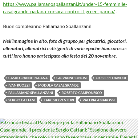
https://www.pallamanospallanzani.it/under-15-femminile-
casalgrande-padana-corsara-contro-il-green-parma/
.
Buon compleanno Pallamano Spallanzani!
Nell’immagine in alto, foto di gruppo per giocatrici, giocatori,
allenatori, allenatrici e dirigenti di varie epoche biancorosse:
tutti loro hanno partecipato alla festa del 20 novembre.
CASALGRANDE PADANA
GIOVANNI SONCINI
GIUSEPPE DAVIDDI
IVAN RUOZZI
MODULA CASALGRANDE
PALLAMANO SPALLANZANI
ROBERTO CAMPONESCO
SERGIO CATTANI
TARCISIO VENTURI
VALERIA AMAROSSI