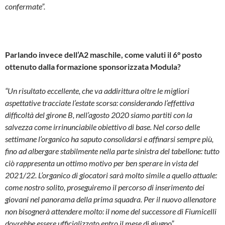
confermate”.
Parlando invece dell’A2 maschile, come valuti il 6° posto
ottenuto dalla formazione sponsorizzata Modula?
“Un risultato eccellente, che va addirittura oltre le migliori
aspettative tracciate l’estate scorsa: considerando l’effettiva
difficoltà del girone B, nell’agosto 2020 siamo partiti con la
salvezza come irrinunciabile obiettivo di base. Nel corso delle
settimane l’organico ha saputo consolidarsi e affinarsi sempre più,
fino ad albergare stabilmente nella parte sinistra del tabellone: tutto
ciò rappresenta un ottimo motivo per ben sperare in vista del
2021/22. L’organico di giocatori sarà molto simile a quello attuale:
come nostro solito, proseguiremo il percorso di inserimento dei
giovani nel panorama della prima squadra. Per il nuovo allenatore
non bisognerà attendere molto: il nome del successore di Fiumicelli
dovrebbe essere ufficializzato entro il mese di giugno”.