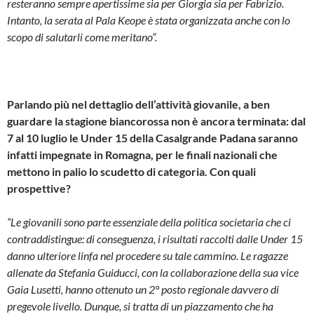
resteranno sempre apertissime sia per Giorgia sia per Fabrizio.
Intanto, la serata al Pala Keope è stata organizzata anche con lo
scopo di salutarli come meritano”.
Parlando più nel dettaglio dell’attività giovanile, a ben
guardare la stagione biancorossa non è ancora terminata: dal
7 al 10 luglio le Under 15 della Casalgrande Padana saranno
infatti impegnate in Romagna, per le finali nazionali che
mettono in palio lo scudetto di categoria. Con quali
prospettive?
“Le giovanili sono parte essenziale della politica societaria che ci
contraddistingue: di conseguenza, i risultati raccolti dalle Under 15
danno ulteriore linfa nel procedere su tale cammino. Le ragazze
allenate da Stefania Guiducci, con la collaborazione della sua vice
Gaia Lusetti, hanno ottenuto un 2° posto regionale davvero di
pregevole livello. Dunque, si tratta di un piazzamento che ha