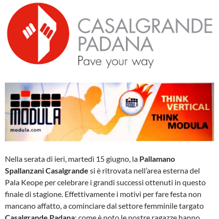
Nella serata di ieri, martedì 15 giugno, la
Pallamano
Spallanzani Casalgrande
si è ritrovata nell’area esterna del
Pala Keope per celebrare i grandi successi ottenuti in questo
finale di stagione. Effettivamente i motivi per fare festa non
mancano affatto, a cominciare dal settore femminile targato
Casalgrande Padana
: come è noto le nostre ragazze hanno