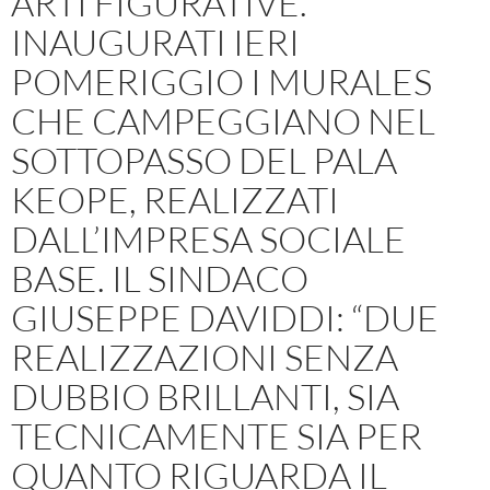
ARTI FIGURATIVE.
INAUGURATI IERI
POMERIGGIO I MURALES
CHE CAMPEGGIANO NEL
SOTTOPASSO DEL PALA
KEOPE, REALIZZATI
DALL’IMPRESA SOCIALE
BASE. IL SINDACO
GIUSEPPE DAVIDDI: “DUE
REALIZZAZIONI SENZA
DUBBIO BRILLANTI, SIA
TECNICAMENTE SIA PER
QUANTO RIGUARDA IL