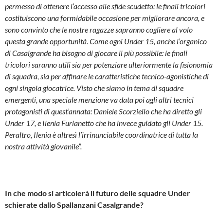
permesso di ottenere l’accesso alle sfide scudetto: le finali tricolori
costituiscono una formidabile occasione per migliorare ancora, e
sono convinto che le nostre ragazze sapranno cogliere al volo
questa grande opportunità. Come ogni Under 15, anche l’organico
di Casalgrande ha bisogno di giocare il più possibile: le finali
tricolori saranno utili sia per potenziare ulteriormente la fisionomia
di squadra, sia per affinare le caratteristiche tecnico-agonistiche di
ogni singola giocatrice. Visto che siamo in tema di squadre
emergenti, una speciale menzione va data poi agli altri tecnici
protagonisti di quest’annata: Daniele Scorziello che ha diretto gli
Under 17, e Ilenia Furlanetto che ha invece guidato gli Under 15.
Peraltro, Ilenia è altresì l’irrinunciabile coordinatrice di tutta la
nostra attività giovanile”.
In che modo si articolerà il futuro delle squadre Under
schierate dallo Spallanzani Casalgrande?